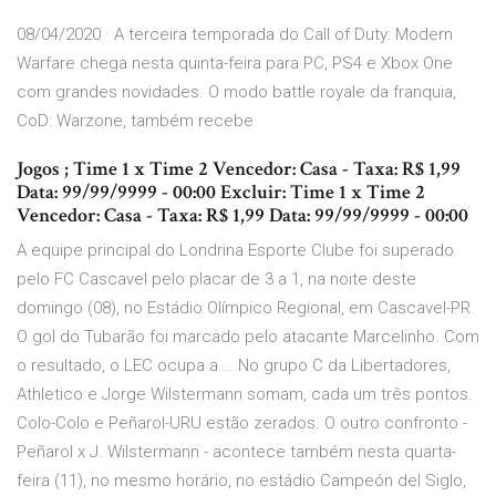
08/04/2020 · A terceira temporada do Call of Duty: Modern
Warfare chega nesta quinta-feira para PC, PS4 e Xbox One
com grandes novidades. O modo battle royale da franquia,
CoD: Warzone, também recebe
Jogos ; Time 1 x Time 2 Vencedor: Casa - Taxa: R$ 1,99
Data: 99/99/9999 - 00:00 Excluir: Time 1 x Time 2
Vencedor: Casa - Taxa: R$ 1,99 Data: 99/99/9999 - 00:00
A equipe principal do Londrina Esporte Clube foi superado
pelo FC Cascavel pelo placar de 3 a 1, na noite deste
domingo (08), no Estádio Olímpico Regional, em Cascavel-PR.
O gol do Tubarão foi marcado pelo atacante Marcelinho. Com
o resultado, o LEC ocupa a … No grupo C da Libertadores,
Athletico e Jorge Wilstermann somam, cada um três pontos.
Colo-Colo e Peñarol-URU estão zerados. O outro confronto -
Peñarol x J. Wilstermann - acontece também nesta quarta-
feira (11), no mesmo horário, no estádio Campeón del Siglo,