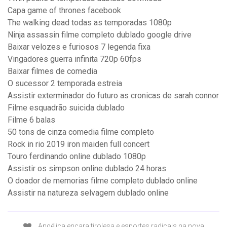
Capa game of thrones facebook
The walking dead todas as temporadas 1080p
Ninja assassin filme completo dublado google drive
Baixar velozes e furiosos 7 legenda fixa
Vingadores guerra infinita 720p 60fps
Baixar filmes de comedia
O sucessor 2 temporada estreia
Assistir exterminador do futuro as cronicas de sarah connor
Filme esquadrão suicida dublado
Filme 6 balas
50 tons de cinza comedia filme completo
Rock in rio 2019 iron maiden full concert
Touro ferdinando online dublado 1080p
Assistir os simpson online dublado 24 horas
O doador de memorias filme completo dublado online
Assistir na natureza selvagem dublado online
Angélica encara tirolesa e esportes radicais na nova