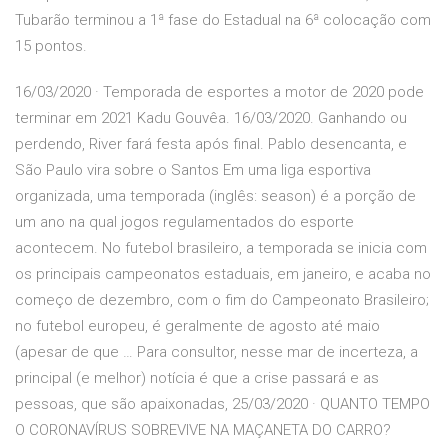
Tubarão terminou a 1ª fase do Estadual na 6ª colocação com
15 pontos.
16/03/2020 · Temporada de esportes a motor de 2020 pode
terminar em 2021 Kadu Gouvêa. 16/03/2020. Ganhando ou
perdendo, River fará festa após final. Pablo desencanta, e
São Paulo vira sobre o Santos Em uma liga esportiva
organizada, uma temporada (inglês: season) é a porção de
um ano na qual jogos regulamentados do esporte
acontecem. No futebol brasileiro, a temporada se inicia com
os principais campeonatos estaduais, em janeiro, e acaba no
começo de dezembro, com o fim do Campeonato Brasileiro;
no futebol europeu, é geralmente de agosto até maio
(apesar de que … Para consultor, nesse mar de incerteza, a
principal (e melhor) notícia é que a crise passará e as
pessoas, que são apaixonadas, 25/03/2020 · QUANTO TEMPO
O CORONAVÍRUS SOBREVIVE NA MAÇANETA DO CARRO?