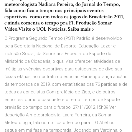
meteorologista Nadiara Pereira, do Jornal do Tempo,
fala como fica o tempo nos principais eventos
esportivos, como em todos os jogos do Brasileirão 2011,
e ainda comenta o tempo pra F1. Produção Somar
Vídeo.Visite o UOL Notícias. Saiba mais >
O Programa Segundo Tempo (PST) Padrão é desenvolvido
pela Secretaria Nacional de Esporte, Educação, Lazer e
Inclusão Social, da Secretaria Especial do Esporte do
Ministério da Cidadania, o qual visa oferecer atividades de
múltiplas vivências esportivas para estudantes de diversas
faixas etárias, no contraturno escolar. Flamengo lança anuário
da temporada de 2019, com estatísticas das 76 partidas e de
todas as conquistas Com prefácio de Zico, e de outros
esportes, como o basquete e o remo. Tempo de Esporte:
previsão do tempo para o futebol 27/11/2012 15h09 Ver
descrição A meteorologista, Laura Ferreira, da Somar
Meteorologia, fala como fica o tempo para … O Atlético
segue em má fase na temporada. Jogando em Varginha, o