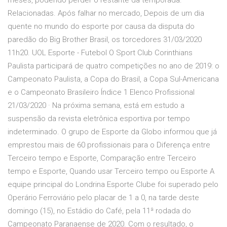
meses, podendo perder o restante da temporada.
Relacionadas. Após falhar no mercado, Depois de um dia
quente no mundo do esporte por causa da disputa do
paredão do Big Brother Brasil, os torcedores 31/03/2020
11h20. UOL Esporte - Futebol O Sport Club Corinthians
Paulista participará de quatro competições no ano de 2019: o
Campeonato Paulista, a Copa do Brasil, a Copa Sul-Americana
e o Campeonato Brasileiro Índice 1 Elenco Profissional
21/03/2020 · Na próxima semana, está em estudo a
suspensão da revista eletrônica esportiva por tempo
indeterminado. O grupo de Esporte da Globo informou que já
emprestou mais de 60 profissionais para o Diferença entre
Terceiro tempo e Esporte, Comparação entre Terceiro
tempo e Esporte, Quando usar Terceiro tempo ou Esporte A
equipe principal do Londrina Esporte Clube foi superado pelo
Operário Ferroviário pelo placar de 1 a 0, na tarde deste
domingo (15), no Estádio do Café, pela 11ª rodada do
Campeonato Paranaense de 2020. Com o resultado, o