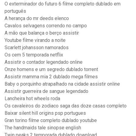
O exterminador do futuro 6 filme completo dublado em
português
A herança do mr deeds elenco
Cavalos selvagens correndo no campo
A mão que balança o berço assistir
Youtube filme virando a noite
Scarlett johansson namorados
Os cem 5 temporada netflix
Assistir o contador legendado online
Onze homens e um segredo dublado torrent
Assistir mamma mia 2 dublado mega filmes
Baby o porquinho atrapalhado na cidade assistir online
Assistir guerreira de sangue legendado
Lancheira hot wheels roda
Os cavaleiros do zodiaco saga das doze casas completo
Baixar silent hill origins psp portugues
Gran torino filme completo dublado youtube
The handmaids tale sinopse english
Twin peaks 2 temporada dublado download