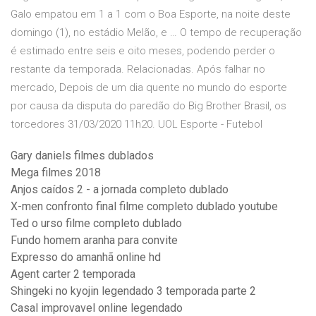
Galo empatou em 1 a 1 com o Boa Esporte, na noite deste
domingo (1), no estádio Melão, e … O tempo de recuperação
é estimado entre seis e oito meses, podendo perder o
restante da temporada. Relacionadas. Após falhar no
mercado, Depois de um dia quente no mundo do esporte
por causa da disputa do paredão do Big Brother Brasil, os
torcedores 31/03/2020 11h20. UOL Esporte - Futebol
Gary daniels filmes dublados
Mega filmes 2018
Anjos caídos 2 - a jornada completo dublado
X-men confronto final filme completo dublado youtube
Ted o urso filme completo dublado
Fundo homem aranha para convite
Expresso do amanhã online hd
Agent carter 2 temporada
Shingeki no kyojin legendado 3 temporada parte 2
Casal improvavel online legendado