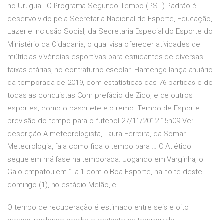
no Uruguai. O Programa Segundo Tempo (PST) Padrão é
desenvolvido pela Secretaria Nacional de Esporte, Educação,
Lazer e Inclusão Social, da Secretaria Especial do Esporte do
Ministério da Cidadania, o qual visa oferecer atividades de
múltiplas vivências esportivas para estudantes de diversas
faixas etárias, no contraturno escolar. Flamengo lança anuário
da temporada de 2019, com estatísticas das 76 partidas e de
todas as conquistas Com prefácio de Zico, e de outros
esportes, como o basquete e o remo. Tempo de Esporte:
previsão do tempo para o futebol 27/11/2012 15h09 Ver
descrição A meteorologista, Laura Ferreira, da Somar
Meteorologia, fala como fica o tempo para … O Atlético
segue em má fase na temporada. Jogando em Varginha, o
Galo empatou em 1 a 1 com o Boa Esporte, na noite deste
domingo (1), no estádio Melão, e …
O tempo de recuperação é estimado entre seis e oito