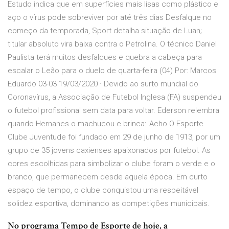
Estudo indica que em superfícies mais lisas como plástico e
aço o vírus pode sobreviver por até três dias Desfalque no
começo da temporada, Sport detalha situação de Luan;
titular absoluto vira baixa contra o Petrolina. O técnico Daniel
Paulista terá muitos desfalques e quebra a cabeça para
escalar o Leão para o duelo de quarta-feira (04) Por: Marcos
Eduardo 03-03 19/03/2020 · Devido ao surto mundial do
Coronavírus, a Associação de Futebol Inglesa (FA) suspendeu
o futebol profissional sem data para voltar. Ederson relembra
quando Hernanes o machucou e brinca: 'Acho O Esporte
Clube Juventude foi fundado em 29 de junho de 1913, por um
grupo de 35 jovens caxienses apaixonados por futebol. As
cores escolhidas para simbolizar o clube foram o verde e o
branco, que permanecem desde aquela época. Em curto
espaço de tempo, o clube conquistou uma respeitável
solidez esportiva, dominando as competições municipais.
No programa Tempo de Esporte de hoje, a