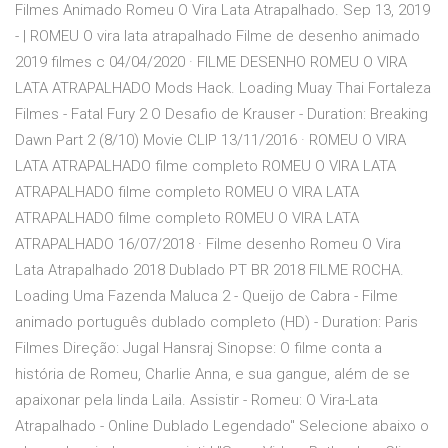
Filmes Animado Romeu O Vira Lata Atrapalhado. Sep 13, 2019
- | ROMEU O vira lata atrapalhado Filme de desenho animado
2019 filmes c 04/04/2020 · FILME DESENHO ROMEU O VIRA
LATA ATRAPALHADO Mods Hack. Loading Muay Thai Fortaleza
Filmes - Fatal Fury 2 O Desafio de Krauser - Duration: Breaking
Dawn Part 2 (8/10) Movie CLIP 13/11/2016 · ROMEU O VIRA
LATA ATRAPALHADO filme completo ROMEU O VIRA LATA
ATRAPALHADO filme completo ROMEU O VIRA LATA
ATRAPALHADO filme completo ROMEU O VIRA LATA
ATRAPALHADO 16/07/2018 · Filme desenho Romeu O Vira
Lata Atrapalhado 2018 Dublado PT BR 2018 FILME ROCHA.
Loading Uma Fazenda Maluca 2 - Queijo de Cabra - Filme
animado português dublado completo (HD) - Duration: Paris
Filmes Direção: Jugal Hansraj Sinopse: O filme conta a
história de Romeu, Charlie Anna, e sua gangue, além de se
apaixonar pela linda Laila. Assistir - Romeu: O Vira-Lata
Atrapalhado - Online Dublado Legendado" Selecione abaixo o