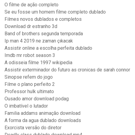
O filme de ação completo
Se eu fosse um homem filme completo dublado
Filmes novos dublados e completos
Download dr estranho 3d
Band of brothers segunda temporada
Ip man 4 2019 ne zaman çıkacak
Assistir online a escolha perfeita dublado
Imdb mr robot season 3
A odisseia filme 1997 wikipedia
Assistir exterminador do futuro as cronicas de sarah connor
Sinopse refem do jogo
Filme o plano perfeito 2
Professor hulk ultimato
Ousado amor download podag
O imbatível o lutador
Familia addams animação download
A forma da agua dublado downloads
Exorcista versão do diretor
Deadly class dublado download mp4