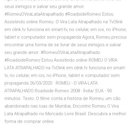
seus inimigos e salvar seu grande amor.
#RomeuOViraLataAtrapalhado #RoadsideRomeo Estou
Assistindo online Romeu. O Vira Lata Atrapalhado na TvOlink
em olink.tv funciona en smart-tv, no celular, em ios, no iPhone,
tablet e computador sem propaganda Agora, Romeu precisa
encontrar uma forma de se livrar de seus inimigos e salvar
seu grande amor. #RomeuOViraLataAtrapalhado
#RoadsideRomeo Estou Assistindo online ROMEU O VIRA
LATA ATRAPALHADO na TvOlink em olink.tv funciona en smart-
tv, no celular, em ios, no iPhone, tablet e computador sem
propaganda 26/03/2020 · ROMEU - O VIRA-LATA
ATRAPALHADO Roadside Romeo 2008 - Índia/ EUA - 93
minutos. Texto: O filme conta a história de Romeu, um cão
abandonado nas ruas de Mumbai, Encontre Romeu O Vira
Lata Atrapalhado no Mercado Livre Brasil. Descubra a melhor
forma de comprar online.