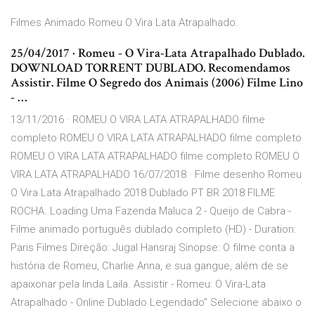
Filmes Animado Romeu O Vira Lata Atrapalhado.
25/04/2017 · Romeu - O Vira-Lata Atrapalhado Dublado.
DOWNLOAD TORRENT DUBLADO. Recomendamos
Assistir. Filme O Segredo dos Animais (2006) Filme Lino
- …
13/11/2016 · ROMEU O VIRA LATA ATRAPALHADO filme
completo ROMEU O VIRA LATA ATRAPALHADO filme completo
ROMEU O VIRA LATA ATRAPALHADO filme completo ROMEU O
VIRA LATA ATRAPALHADO 16/07/2018 · Filme desenho Romeu
O Vira Lata Atrapalhado 2018 Dublado PT BR 2018 FILME
ROCHA. Loading Uma Fazenda Maluca 2 - Queijo de Cabra -
Filme animado português dublado completo (HD) - Duration:
Paris Filmes Direção: Jugal Hansraj Sinopse: O filme conta a
história de Romeu, Charlie Anna, e sua gangue, além de se
apaixonar pela linda Laila. Assistir - Romeu: O Vira-Lata
Atrapalhado - Online Dublado Legendado" Selecione abaixo o