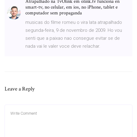
Atrapalhado na TvOlink em olink.tv funciona en
smart-tv, no celular, em ios, no iPhone, tablet e
computador sem propaganda
musicas do filme romeu o vira lata atrapalhado
segunda-feira, 9 de novembro de 2009. Ho vou
senti que a paixao nao consegue evitar se de
nada vai le valer voce deve relachar.
Leave a Reply