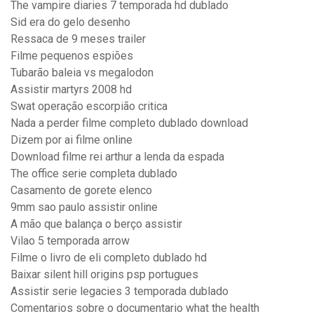
The vampire diaries 7 temporada hd dublado
Sid era do gelo desenho
Ressaca de 9 meses trailer
Filme pequenos espiões
Tubarão baleia vs megalodon
Assistir martyrs 2008 hd
Swat operação escorpião critica
Nada a perder filme completo dublado download
Dizem por ai filme online
Download filme rei arthur a lenda da espada
The office serie completa dublado
Casamento de gorete elenco
9mm sao paulo assistir online
A mão que balança o berço assistir
Vilao 5 temporada arrow
Filme o livro de eli completo dublado hd
Baixar silent hill origins psp portugues
Assistir serie legacies 3 temporada dublado
Comentarios sobre o documentario what the health