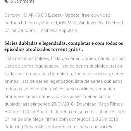
5 Comments
Cartoon HD APK 3.0.5 [Latest - Update] free download
cartoon hd for any Android, iOS, Mac, Windows PC. The best
Online Cartoons, TV Shows App 2019.
Séries dubladas e legendadas, completas e com todos os
episódios atualizados torrent grátis .
Lista de series Onlines, Lista de series Onlines, series Onlines,
Lista de series legendados, lista de series dublados, series
Todas as Temporadas Completos, Todos os series o, series
onlines, lista de series legendados, lista de series dublados,
todos os series onlines, vários series onlines, ver series
online, ver series online dublado, assistir series online
dublado, assistir series 28/01/2018 · Download Mega Filmes
HD apk 1.0.0 for Android. Receba em seu smartphone Filmes
Online do site Mega Filmes com conteúdos 3.0 23m 2018
Returning Series Mr Inbetween e uma série que vai rolar