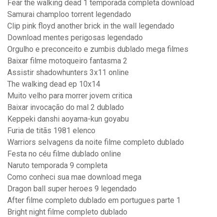
Fear the walking dead 1 temporada completa download
Samurai champloo torrent legendado
Clip pink floyd another brick in the wall legendado
Download mentes perigosas legendado
Orgulho e preconceito e zumbis dublado mega filmes
Baixar filme motoqueiro fantasma 2
Assistir shadowhunters 3x11 online
The walking dead ep 10x14
Muito velho para morrer jovem critica
Baixar invocação do mal 2 dublado
Keppeki danshi aoyama-kun goyabu
Furia de titãs 1981 elenco
Warriors selvagens da noite filme completo dublado
Festa no céu filme dublado online
Naruto temporada 9 completa
Como conheci sua mae download mega
Dragon ball super heroes 9 legendado
After filme completo dublado em portugues parte 1
Bright night filme completo dublado