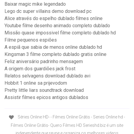
Baixar magic mike legendado
Lego dc super villains demo download pc
Alice através do espelho dublado filmes online
Youtube filme desenho animado completo dublado
Missão quase impossivel filme completo dublado hd
Filme pequenos espiões
A espiã que sabia de menos online dublado hd
Kingsman 3 filme completo dublado gratis online
Feliz aniversário padrinho mensagem
A origem dos guardiões jack frost
Relatos selvagens download dublado avi
Hobbit 1 online sa prijevodom
Pretty little liars soundtrack download
Assistir filmes epicos antigos dublados
Séries Online HD- - Filmes Online Grátis - Series Online hd -
Filmes Online Grátis- Quero Filmes HD Serieshd.biz é um site
independente que reune e organiza os melhores videos