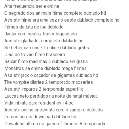
Alta frequencia serie online
O segredo dos animais filme completo dublado hd
Assistir filme era uma vez no oeste dublado completo hd
Filmes de luta de rua dublado
Jantar com beatriz trailer legendado
Assistir gladiador completo dublado hd
Se beber não case 1 online dublado gratis
Dias de trovão filme brasileiro
Baixar filme mad max 2 dublado avi gratis
Monstros sa online dublado mega filmes
Assistir jack o caçador de gigantes dublado hd
The vampire diaries 2 temporada maxseries
Assistir impuros 2 temporada superflix
Luccas neto perdidos na noite de natal música
Vida infinita para resident evil 4 pc
Assistir online entrevista com o vampiro dublado
Fomos herois download dublado hd
Download ultimo ep game of thrones 8 temporada