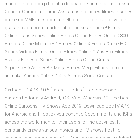
muito crime e boa pitadinha de ação de primeira linha, essa
Gênero: Comédia , Crime Assista os melhores filmes e séries
online no MMFilmes com a melhor qualidade disponível de
graça no seu computador, tablet ou smartphone! Filmes
Online Gratis Series Online Filmes Online Filmes Online 0800
Animes Online MidiaflixHD Filmes Online X Filmes Online HD
Series Videos Filmes Online Filmes Online Grátis Box Filmes
Vizer.tv Filmes e Series Online Filmes Online Grátis
SuperFlixHD AnimesBiz Mega Filmes Mega Filmes Torrent
animakai Animes Online Grátis Animes Souls Contato
Cartoon HD APK 3.0.5 [Latest - Update] free download
cartoon hd for any Android, iOS, Mac, Windows PC. The best
Online Cartoons, TV Shows App 2019. Download BeeTV APK
for Android and Firestick you continue Governments and ISPs
across the world monitor their users' online activities. It
constantly crawls various movies and TV shows hosting