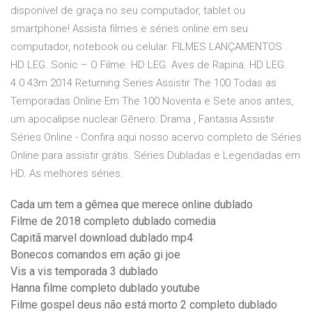
disponível de graça no seu computador, tablet ou
smartphone! Assista filmes e séries online em seu
computador, notebook ou celular. FILMES LANÇAMENTOS .
HD LEG. Sonic – O Filme. HD LEG. Aves de Rapina. HD LEG.
4.0 43m 2014 Returning Series Assistir The 100 Todas as
Temporadas Online Em The 100 Noventa e Sete anos antes,
um apocalipse nuclear Gênero: Drama , Fantasia Assistir
Séries Online - Confira aqui nosso acervo completo de Séries
Online para assistir grátis. Séries Dubladas e Legendadas em
HD. As melhores séries.
Cada um tem a gêmea que merece online dublado
Filme de 2018 completo dublado comedia
Capitã marvel download dublado mp4
Bonecos comandos em ação gi joe
Vis a vis temporada 3 dublado
Hanna filme completo dublado youtube
Filme gospel deus não está morto 2 completo dublado