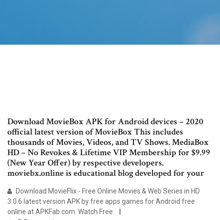
Download MovieBox APK for Android devices – 2020
official latest version of MovieBox This includes
thousands of Movies, Videos, and TV Shows. MediaBox
HD – No Revokes & Lifetime VIP Membership for $9.99
(New Year Offer) by respective developers.
moviebx.online is educational blog developed for your
Download MovieFlix - Free Online Movies & Web Series in HD
3.0.6 latest version APK by free apps games for Android free
online at APKFab.com. Watch Free