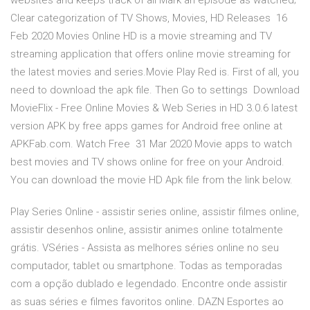
websites and keeps track of all Mark an episode as watched;
Clear categorization of TV Shows, Movies, HD Releases 16
Feb 2020 Movies Online HD is a movie streaming and TV
streaming application that offers online movie streaming for
the latest movies and series.Movie Play Red is. First of all, you
need to download the apk file. Then Go to settings Download
MovieFlix - Free Online Movies & Web Series in HD 3.0.6 latest
version APK by free apps games for Android free online at
APKFab.com. Watch Free 31 Mar 2020 Movie apps to watch
best movies and TV shows online for free on your Android.
You can download the movie HD Apk file from the link below.
Play Series Online - assistir series online, assistir filmes online,
assistir desenhos online, assistir animes online totalmente
grátis. VSéries - Assista as melhores séries online no seu
computador, tablet ou smartphone. Todas as temporadas
com a opção dublado e legendado. Encontre onde assistir
as suas séries e filmes favoritos online. DAZN Esportes ao