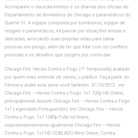
Acompanhe o dia-a-dia intenso e os dramas dos oficiais do
Departamento de Bombeiros de Chicago e paramédicos do
Quartel 51. A equipe composta por bombeiros, equipe de
resgate e paramédicos, irá passar por situações tensas e
delicadas, arriscando suas próprias vidas para salvar
pessoas em perigo, além de ter que lidar com os conflitos
pessoais e os desafios que surgem por conta das
Chicago Fire: Heróis Contra o Fogo (1ª Temporada) avaliado
por quem mais entende de séries, o público. Faça parte do
Filmow e avalie esta série você também. 31/10/2012 · ver
Chicago Fire – Heróis Contra o Fogo: 1×1 720p HD Online,
principalmente Assistir Chicago Fire – Heróis Contra o Fogo:
1×1 Legendado Portugues(br), Ver Chicago Fire – Heróis
Contra o Fogo: 1×1 1080p Fulla hd Online,
surpreendentemente igualmente Chicago Fire – Heróis
Contra o Fogo: 1×1 HD DUBLADO filme Online, Confira