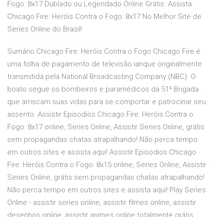
Fogo: 8x17 Dublado ou Legendado Online Grátis. Assista
Chicago Fire: Heróis Contra o Fogo: 8x17 No Melhor Site de
Series Online do Brasil!
Sumário Chicago Fire: Heróis Contra o Fogo Chicago Fire é
uma folha de pagamento de televisão ianque originalmente
transmitida pela National Broadcasting Company (NBC). O
boato segue os bombeiros e paramédicos da 51ª Brigada
que arriscam suas vidas para se comportar e patrocinar seu
assento. Assistir Episodios Chicago Fire: Heróis Contra o
Fogo: 8x17 online, Series Online, Assistir Series Online, grátis
sem propagandas chatas atrapalhando! Não perca tempo
em outros sites e assista aqui! Assistir Episodios Chicago
Fire: Heróis Contra o Fogo: 8x15 online, Series Online, Assistir
Series Online, grátis sem propagandas chatas atrapalhando!
Não perca tempo em outros sites e assista aqui! Play Series
Online - assistir series online, assistir filmes online, assistir
desenhos online, assistir animes online totalmente grátis.