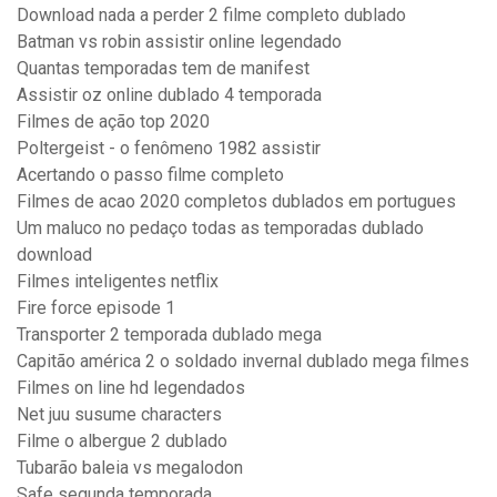
Download nada a perder 2 filme completo dublado
Batman vs robin assistir online legendado
Quantas temporadas tem de manifest
Assistir oz online dublado 4 temporada
Filmes de ação top 2020
Poltergeist - o fenômeno 1982 assistir
Acertando o passo filme completo
Filmes de acao 2020 completos dublados em portugues
Um maluco no pedaço todas as temporadas dublado
download
Filmes inteligentes netflix
Fire force episode 1
Transporter 2 temporada dublado mega
Capitão américa 2 o soldado invernal dublado mega filmes
Filmes on line hd legendados
Net juu susume characters
Filme o albergue 2 dublado
Tubarão baleia vs megalodon
Safe segunda temporada