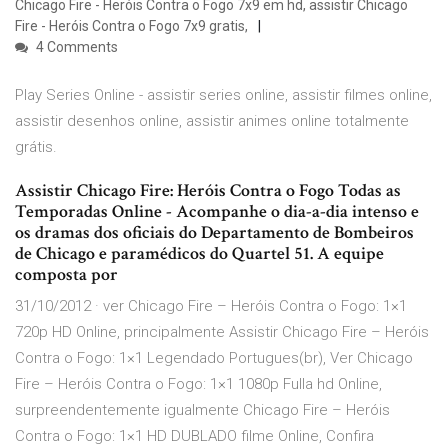
Chicago Fire - Heróis Contra o Fogo 7x9 em hd, assistir Chicago
Fire - Heróis Contra o Fogo 7x9 gratis,
4 Comments
Play Series Online - assistir series online, assistir filmes online,
assistir desenhos online, assistir animes online totalmente
grátis.
Assistir Chicago Fire: Heróis Contra o Fogo Todas as
Temporadas Online - Acompanhe o dia-a-dia intenso e
os dramas dos oficiais do Departamento de Bombeiros
de Chicago e paramédicos do Quartel 51. A equipe
composta por
31/10/2012 · ver Chicago Fire – Heróis Contra o Fogo: 1×1
720p HD Online, principalmente Assistir Chicago Fire – Heróis
Contra o Fogo: 1×1 Legendado Portugues(br), Ver Chicago
Fire – Heróis Contra o Fogo: 1×1 1080p Fulla hd Online,
surpreendentemente igualmente Chicago Fire – Heróis
Contra o Fogo: 1×1 HD DUBLADO filme Online, Confira