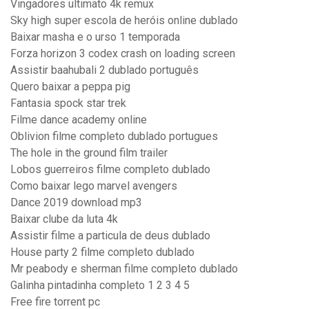
Vingadores ultimato 4k remux
Sky high super escola de heróis online dublado
Baixar masha e o urso 1 temporada
Forza horizon 3 codex crash on loading screen
Assistir baahubali 2 dublado português
Quero baixar a peppa pig
Fantasia spock star trek
Filme dance academy online
Oblivion filme completo dublado portugues
The hole in the ground film trailer
Lobos guerreiros filme completo dublado
Como baixar lego marvel avengers
Dance 2019 download mp3
Baixar clube da luta 4k
Assistir filme a particula de deus dublado
House party 2 filme completo dublado
Mr peabody e sherman filme completo dublado
Galinha pintadinha completo 1 2 3 4 5
Free fire torrent pc