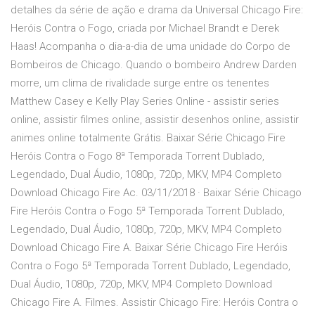
detalhes da série de ação e drama da Universal Chicago Fire:
Heróis Contra o Fogo, criada por Michael Brandt e Derek
Haas! Acompanha o dia-a-dia de uma unidade do Corpo de
Bombeiros de Chicago. Quando o bombeiro Andrew Darden
morre, um clima de rivalidade surge entre os tenentes
Matthew Casey e Kelly Play Series Online - assistir series
online, assistir filmes online, assistir desenhos online, assistir
animes online totalmente Grátis. Baixar Série Chicago Fire
Heróis Contra o Fogo 8ª Temporada Torrent Dublado,
Legendado, Dual Áudio, 1080p, 720p, MKV, MP4 Completo
Download Chicago Fire Ac. 03/11/2018 · Baixar Série Chicago
Fire Heróis Contra o Fogo 5ª Temporada Torrent Dublado,
Legendado, Dual Áudio, 1080p, 720p, MKV, MP4 Completo
Download Chicago Fire A. Baixar Série Chicago Fire Heróis
Contra o Fogo 5ª Temporada Torrent Dublado, Legendado,
Dual Áudio, 1080p, 720p, MKV, MP4 Completo Download
Chicago Fire A. Filmes. Assistir Chicago Fire: Heróis Contra o