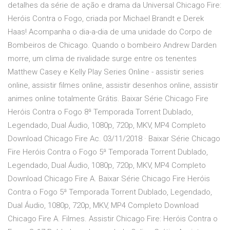
detalhes da série de ação e drama da Universal Chicago Fire:
Heróis Contra o Fogo, criada por Michael Brandt e Derek
Haas! Acompanha o dia-a-dia de uma unidade do Corpo de
Bombeiros de Chicago. Quando o bombeiro Andrew Darden
morre, um clima de rivalidade surge entre os tenentes
Matthew Casey e Kelly Play Series Online - assistir series
online, assistir filmes online, assistir desenhos online, assistir
animes online totalmente Grátis. Baixar Série Chicago Fire
Heróis Contra o Fogo 8ª Temporada Torrent Dublado,
Legendado, Dual Áudio, 1080p, 720p, MKV, MP4 Completo
Download Chicago Fire Ac. 03/11/2018 · Baixar Série Chicago
Fire Heróis Contra o Fogo 5ª Temporada Torrent Dublado,
Legendado, Dual Áudio, 1080p, 720p, MKV, MP4 Completo
Download Chicago Fire A. Baixar Série Chicago Fire Heróis
Contra o Fogo 5ª Temporada Torrent Dublado, Legendado,
Dual Áudio, 1080p, 720p, MKV, MP4 Completo Download
Chicago Fire A. Filmes. Assistir Chicago Fire: Heróis Contra o