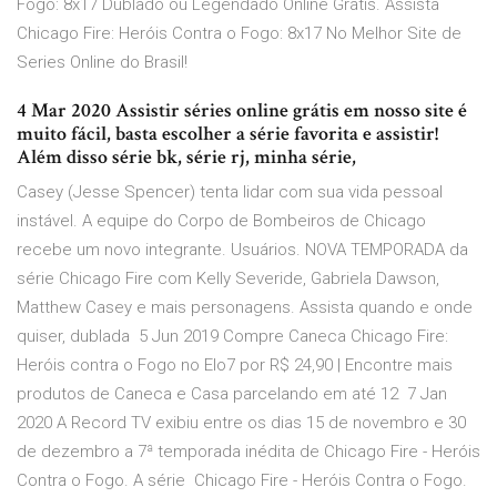
Fogo: 8x17 Dublado ou Legendado Online Grátis. Assista
Chicago Fire: Heróis Contra o Fogo: 8x17 No Melhor Site de
Series Online do Brasil!
4 Mar 2020 Assistir séries online grátis em nosso site é
muito fácil, basta escolher a série favorita e assistir!
Além disso série bk, série rj, minha série,
Casey (Jesse Spencer) tenta lidar com sua vida pessoal
instável. A equipe do Corpo de Bombeiros de Chicago
recebe um novo integrante. Usuários. NOVA TEMPORADA da
série Chicago Fire com Kelly Severide, Gabriela Dawson,
Matthew Casey e mais personagens. Assista quando e onde
quiser, dublada 5 Jun 2019 Compre Caneca Chicago Fire:
Heróis contra o Fogo no Elo7 por R$ 24,90 | Encontre mais
produtos de Caneca e Casa parcelando em até 12 7 Jan
2020 A Record TV exibiu entre os dias 15 de novembro e 30
de dezembro a 7ª temporada inédita de Chicago Fire - Heróis
Contra o Fogo. A série Chicago Fire - Heróis Contra o Fogo.