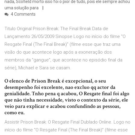
nada, Scofield morto isso foi o pior de tudo, pois ele sempre achou
uma solução para
4 Comments
Titulo Original Prison Break: The Final Break Data de
Lançamento 26/05/2009 Sinopse Logo no início do filme "O
Resgate Final (The Final Break)" (filme esse que traz uma
visão do que acontece logo após a exoneração dos
membros da "gangue", que acontece no episódio final da
série), Michael e Sara se casam.
O elenco de Prison Break é excepcional, o seu
desempenho foi excelente, nao excluo qq actor da
genialidade. Tnho pena q acabou, O Resgate final foi algo
que não tinha necessidade, visto o contexto da série, ele
veio para explicar e acabou confundindo as pessoas,
como eu.
Assistir Prison Break: O Resgate Final Dublado Online. Logo no
início do filme “O Resgate Final (The Final Break)” (filme esse