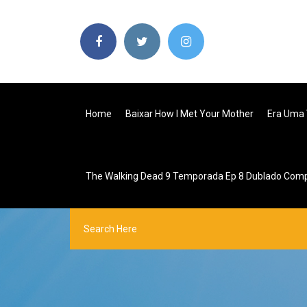
Home
Baixar How I Met Your Mother
Era Uma 
The Walking Dead 9 Temporada Ep 8 Dublado Com