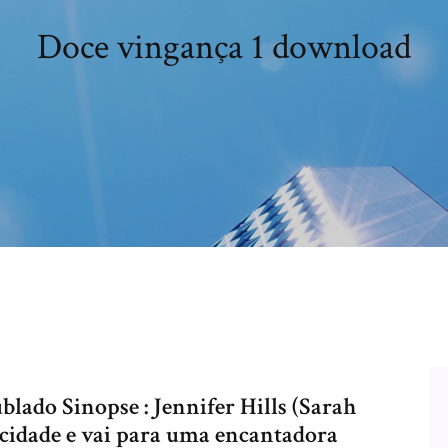
Doce vingança 1 download
lado Sinopse : Jennifer Hills (Sarah
a cidade e vai para uma encantadora