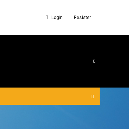
Login
Resister
|