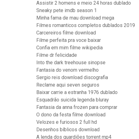
Assistir 2 homens e meio 24 horas dublado
Sneaky pete imdb season 1
Minha fama de mau download mega
Filmes romanticos completos dublados 2019
Carcereiros filme download
Filme perfeita pra voce baixar
Confia em mim filme wikipedia
Filme dr felicidade
Into the dark treehouse sinopse
Fantasia do venom vermelho
Sergio reis download discografia
Reclame aqui seven seguros
Baixar carrie a estranha 1976 dublado
Esquadrão suicida legenda bluray
Fantasia da anna frozen para comprar
O dono da festa filme download
Velozes e furiosos 2 full hd
Desenhos bíblicos download
A lenda dos guardiões torrent mp4