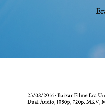
Er
23/08/2016 · Baixar Filme Era U
Dual Áudio, 1080p, 720p, MKV,