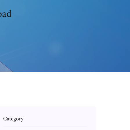
oad
Category