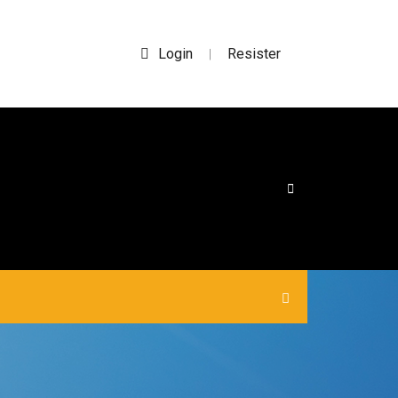
Login
Resister
|