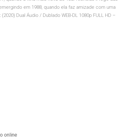
, emergindo em 1988, quando ela faz amizade com uma
t (2020) Dual Áudio / Dublado WEB-DL 1080p FULL HD –
o online