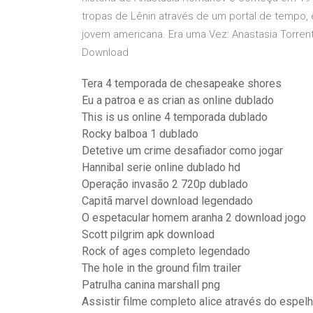
tropas de Lênin através de um portal de tempo
jovem americana. Era uma Vez: Anastasia Torren
Download
Tera 4 temporada de chesapeake shores
Eu a patroa e as crian as online dublado
This is us online 4 temporada dublado
Rocky balboa 1 dublado
Detetive um crime desafiador como jogar
Hannibal serie online dublado hd
Operação invasão 2 720p dublado
Capitã marvel download legendado
O espetacular homem aranha 2 download jogo
Scott pilgrim apk download
Rock of ages completo legendado
The hole in the ground film trailer
Patrulha canina marshall png
Assistir filme completo alice através do espelh