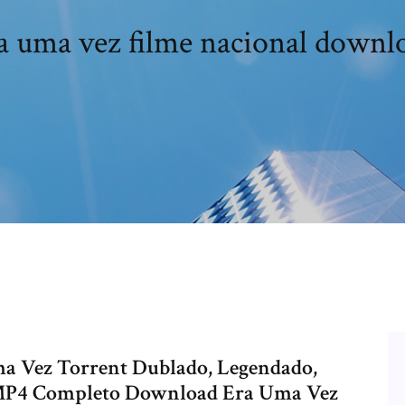
a uma vez filme nacional downl
ma Vez Torrent Dublado, Legendado,
 MP4 Completo Download Era Uma Vez