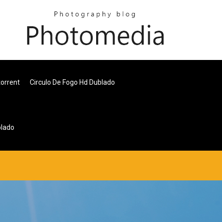
orrent
Circulo De Fogo Hd Dublado
blado