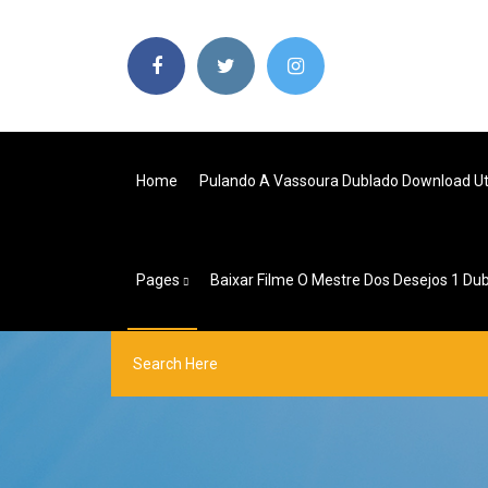
Home
Pulando A Vassoura Dublado Download Ut
Pages
Baixar Filme O Mestre Dos Desejos 1 Du