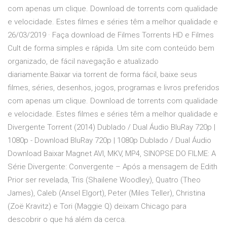
com apenas um clique. Download de torrents com qualidade
e velocidade. Estes filmes e séries têm a melhor qualidade e
26/03/2019 · Faça download de Filmes Torrents HD e Filmes
Cult de forma simples e rápida. Um site com conteúdo bem
organizado, de fácil navegação e atualizado
diariamente.Baixar via torrent de forma fácil, baixe seus
filmes, séries, desenhos, jogos, programas e livros preferidos
com apenas um clique. Download de torrents com qualidade
e velocidade. Estes filmes e séries têm a melhor qualidade e
Divergente Torrent (2014) Dublado / Dual Áudio BluRay 720p |
1080p - Download BluRay 720p | 1080p Dublado / Dual Áudio
Download Baixar Magnet AVI, MKV, MP4, SINOPSE DO FILME: A
Série Divergente: Convergente – Após a mensagem de Edith
Prior ser revelada, Tris (Shailene Woodley), Quatro (Theo
James), Caleb (Ansel Elgort), Peter (Miles Teller), Christina
(Zoë Kravitz) e Tori (Maggie Q) deixam Chicago para
descobrir o que há além da cerca.