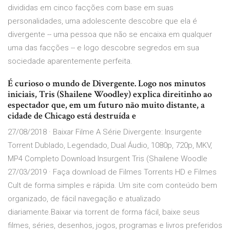
divididas em cinco facções com base em suas
personalidades, uma adolescente descobre que ela é
divergente -- uma pessoa que não se encaixa em qualquer
uma das facções -- e logo descobre segredos em sua
sociedade aparentemente perfeita.
É curioso o mundo de Divergente. Logo nos minutos
iniciais, Tris (Shailene Woodley) explica direitinho ao
espectador que, em um futuro não muito distante, a
cidade de Chicago está destruída e
27/08/2018 · Baixar Filme A Série Divergente: Insurgente
Torrent Dublado, Legendado, Dual Áudio, 1080p, 720p, MKV,
MP4 Completo Download Insurgent Tris (Shailene Woodle
27/03/2019 · Faça download de Filmes Torrents HD e Filmes
Cult de forma simples e rápida. Um site com conteúdo bem
organizado, de fácil navegação e atualizado
diariamente.Baixar via torrent de forma fácil, baixe seus
filmes, séries, desenhos, jogos, programas e livros preferidos