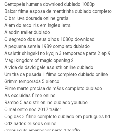
Centopeia humana download dublado 1080p
Baixar filme esposa de mentirinha dublado completo
O bar luva dourada online gratis
Alem do arco iris em ingles letra
Aladdin trailer dublado
O segredo dos seus olhos 1080p download
A pequena sereia 1989 completo dublado
Assistir shingeki no kyojin 3 temporada parte 2 ep 9
Magi kingdom of magic opening 2
A vida de david gale assistir online dublado
Um tira da pesada 1 filme completo dublado online
Grimm temporada 5 elenco
Filme marte precisa de mães completo dublado
As excluidas filme online
Rambo 5 assistir online dublado youtube
O mal entre nós 2017 trailer
Ong bak 3 filme completo dublado em portugues hd
Cdz hades eliseos online
Crepúsculo amanhecer parte 1 topflix