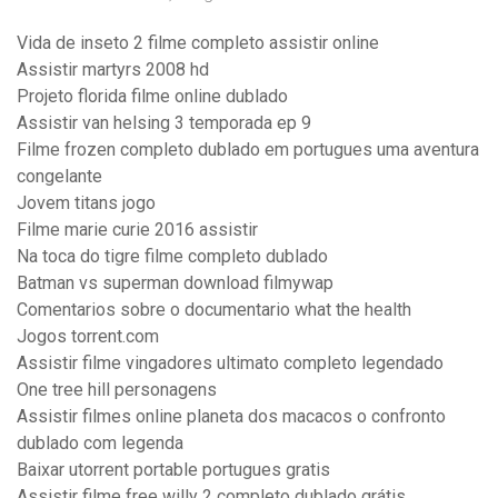
Vida de inseto 2 filme completo assistir online
Assistir martyrs 2008 hd
Projeto florida filme online dublado
Assistir van helsing 3 temporada ep 9
Filme frozen completo dublado em portugues uma aventura
congelante
Jovem titans jogo
Filme marie curie 2016 assistir
Na toca do tigre filme completo dublado
Batman vs superman download filmywap
Comentarios sobre o documentario what the health
Jogos torrent.com
Assistir filme vingadores ultimato completo legendado
One tree hill personagens
Assistir filmes online planeta dos macacos o confronto
dublado com legenda
Baixar utorrent portable portugues gratis
Assistir filme free willy 2 completo dublado grátis