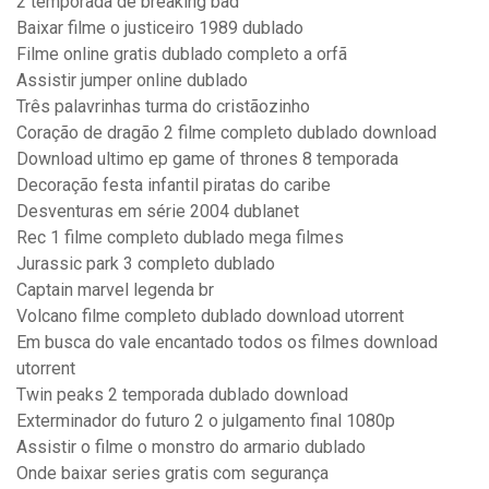
2 temporada de breaking bad
Baixar filme o justiceiro 1989 dublado
Filme online gratis dublado completo a orfã
Assistir jumper online dublado
Três palavrinhas turma do cristãozinho
Coração de dragão 2 filme completo dublado download
Download ultimo ep game of thrones 8 temporada
Decoração festa infantil piratas do caribe
Desventuras em série 2004 dublanet
Rec 1 filme completo dublado mega filmes
Jurassic park 3 completo dublado
Captain marvel legenda br
Volcano filme completo dublado download utorrent
Em busca do vale encantado todos os filmes download
utorrent
Twin peaks 2 temporada dublado download
Exterminador do futuro 2 o julgamento final 1080p
Assistir o filme o monstro do armario dublado
Onde baixar series gratis com segurança