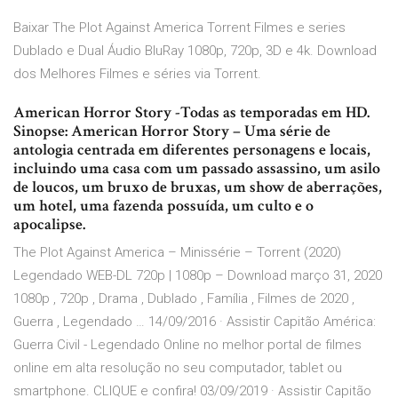
Baixar The Plot Against America Torrent Filmes e series
Dublado e Dual Áudio BluRay 1080p, 720p, 3D e 4k. Download
dos Melhores Filmes e séries via Torrent.
American Horror Story -Todas as temporadas em HD.
Sinopse: American Horror Story – Uma série de
antologia centrada em diferentes personagens e locais,
incluindo uma casa com um passado assassino, um asilo
de loucos, um bruxo de bruxas, um show de aberrações,
um hotel, uma fazenda possuída, um culto e o
apocalipse.
The Plot Against America – Minissérie – Torrent (2020)
Legendado WEB-DL 720p | 1080p – Download março 31, 2020
1080p , 720p , Drama , Dublado , Família , Filmes de 2020 ,
Guerra , Legendado … 14/09/2016 · Assistir Capitão América:
Guerra Civil - Legendado Online no melhor portal de filmes
online em alta resolução no seu computador, tablet ou
smartphone. CLIQUE e confira! 03/09/2019 · Assistir Capitão