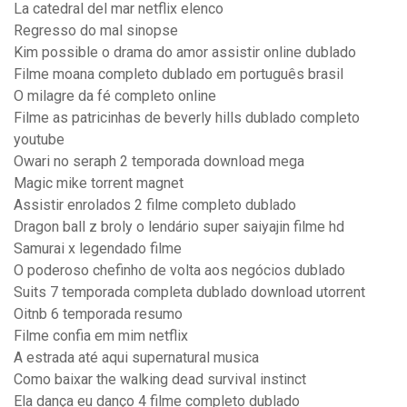
La catedral del mar netflix elenco
Regresso do mal sinopse
Kim possible o drama do amor assistir online dublado
Filme moana completo dublado em português brasil
O milagre da fé completo online
Filme as patricinhas de beverly hills dublado completo
youtube
Owari no seraph 2 temporada download mega
Magic mike torrent magnet
Assistir enrolados 2 filme completo dublado
Dragon ball z broly o lendário super saiyajin filme hd
Samurai x legendado filme
O poderoso chefinho de volta aos negócios dublado
Suits 7 temporada completa dublado download utorrent
Oitnb 6 temporada resumo
Filme confia em mim netflix
A estrada até aqui supernatural musica
Como baixar the walking dead survival instinct
Ela dança eu danço 4 filme completo dublado