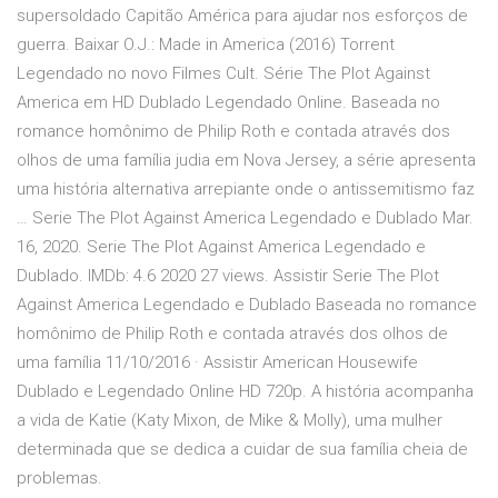
supersoldado Capitão América para ajudar nos esforços de
guerra. Baixar O.J.: Made in America (2016) Torrent
Legendado no novo Filmes Cult. Série The Plot Against
America em HD Dublado Legendado Online. Baseada no
romance homônimo de Philip Roth e contada através dos
olhos de uma família judia em Nova Jersey, a série apresenta
uma história alternativa arrepiante onde o antissemitismo faz
… Serie The Plot Against America Legendado e Dublado Mar.
16, 2020. Serie The Plot Against America Legendado e
Dublado. IMDb: 4.6 2020 27 views. Assistir Serie The Plot
Against America Legendado e Dublado Baseada no romance
homônimo de Philip Roth e contada através dos olhos de
uma família 11/10/2016 · Assistir American Housewife
Dublado e Legendado Online HD 720p. A história acompanha
a vida de Katie (Katy Mixon, de Mike & Molly), uma mulher
determinada que se dedica a cuidar de sua família cheia de
problemas.