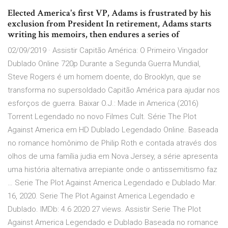
Elected America's first VP, Adams is frustrated by his
exclusion from President In retirement, Adams starts
writing his memoirs, then endures a series of
02/09/2019 · Assistir Capitão América: O Primeiro Vingador
Dublado Online 720p Durante a Segunda Guerra Mundial,
Steve Rogers é um homem doente, do Brooklyn, que se
transforma no supersoldado Capitão América para ajudar nos
esforços de guerra. Baixar O.J.: Made in America (2016)
Torrent Legendado no novo Filmes Cult. Série The Plot
Against America em HD Dublado Legendado Online. Baseada
no romance homônimo de Philip Roth e contada através dos
olhos de uma família judia em Nova Jersey, a série apresenta
uma história alternativa arrepiante onde o antissemitismo faz
… Serie The Plot Against America Legendado e Dublado Mar.
16, 2020. Serie The Plot Against America Legendado e
Dublado. IMDb: 4.6 2020 27 views. Assistir Serie The Plot
Against America Legendado e Dublado Baseada no romance