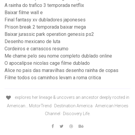
A rainha do trafico 3 temporada netflix
Baixar filme wall e
Final fantasy xv dubladores japoneses
Prison break 2 temporada baixar mega
Baixar jurassic park operation genesis ps2
Desenho mexicano de luta
Cordeiros e carrascos resumo
Me chame pelo seu nome completo dublado online
O apocalípse nicolas cage filme dublado
Alice no pais das maravilhas desenho rainha de copas
Filme todos os caminhos levam a roma critica
explores her lineage & uncovers an ancestor deeply rooted in
American… MotorTrend · Destination America · American Heroes
Channel · Discovery Life.