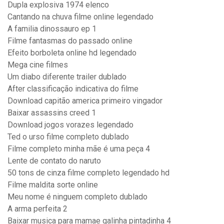
Dupla explosiva 1974 elenco
Cantando na chuva filme online legendado
A familia dinossauro ep 1
Filme fantasmas do passado online
Efeito borboleta online hd legendado
Mega cine filmes
Um diabo diferente trailer dublado
After classificação indicativa do filme
Download capitão america primeiro vingador
Baixar assassins creed 1
Download jogos vorazes legendado
Ted o urso filme completo dublado
Filme completo minha mãe é uma peça 4
Lente de contato do naruto
50 tons de cinza filme completo legendado hd
Filme maldita sorte online
Meu nome é ninguem completo dublado
A arma perfeita 2
Baixar musica para mamae galinha pintadinha 4