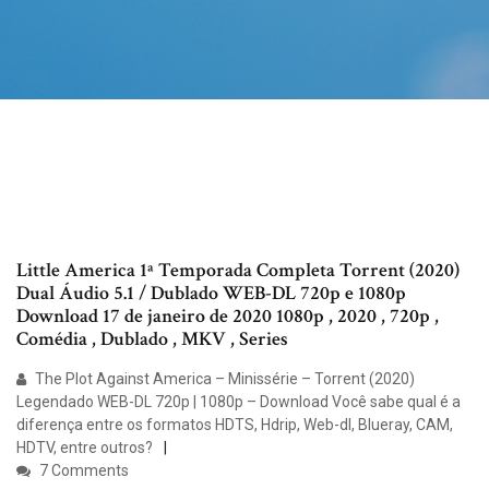
Little America 1ª Temporada Completa Torrent (2020)
Dual Áudio 5.1 / Dublado WEB-DL 720p e 1080p
Download 17 de janeiro de 2020 1080p , 2020 , 720p ,
Comédia , Dublado , MKV , Series
The Plot Against America – Minissérie – Torrent (2020)
Legendado WEB-DL 720p | 1080p – Download Você sabe qual é a
diferença entre os formatos HDTS, Hdrip, Web-dl, Blueray, CAM,
HDTV, entre outros?
7 Comments