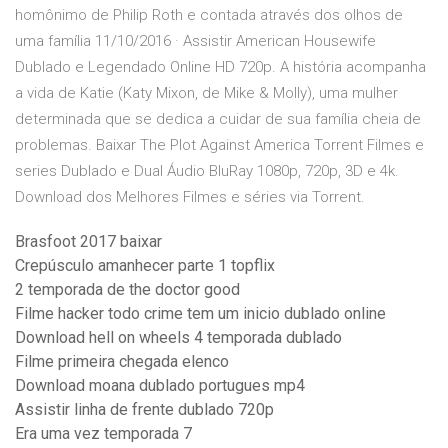
homônimo de Philip Roth e contada através dos olhos de
uma família 11/10/2016 · Assistir American Housewife
Dublado e Legendado Online HD 720p. A história acompanha
a vida de Katie (Katy Mixon, de Mike & Molly), uma mulher
determinada que se dedica a cuidar de sua família cheia de
problemas. Baixar The Plot Against America Torrent Filmes e
series Dublado e Dual Áudio BluRay 1080p, 720p, 3D e 4k.
Download dos Melhores Filmes e séries via Torrent.
Brasfoot 2017 baixar
Crepúsculo amanhecer parte 1 topflix
2 temporada de the doctor good
Filme hacker todo crime tem um inicio dublado online
Download hell on wheels 4 temporada dublado
Filme primeira chegada elenco
Download moana dublado portugues mp4
Assistir linha de frente dublado 720p
Era uma vez temporada 7