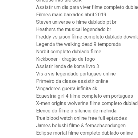
Assistir um dia para viver filme completo dubl
Filmes mais baixados abril 2019
Steven universe o filme dublado pt br
Heathers the musical legendado br
Freddy vs jason filme completo dublado downlo
Legenda the walking dead 9 temporada
Norbit completo dublado filme
Kickboxer - dragão de fogo
Assistir lenda de korra livro 3
Vis a vis legendado portugues online
Primeiro da classe assistir online
Vingadores guerra infinita 4k
Equestria girl 4 filme completo em portugues
X-men origins wolverine filme completo dubla
Elenco do filme o silencio de melinda
True blood watch online free full episodes
James belushi filme & fernsehsendungen
Eclipse mortal filme completo dublado online