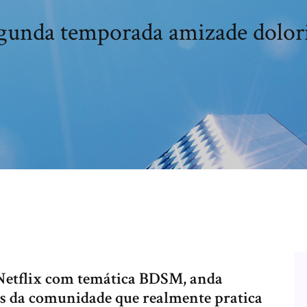
gunda temporada amizade dolor
 Netflix com temática BDSM, anda
as da comunidade que realmente pratica