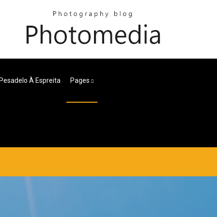
Pesadelo À Espreita
Pages