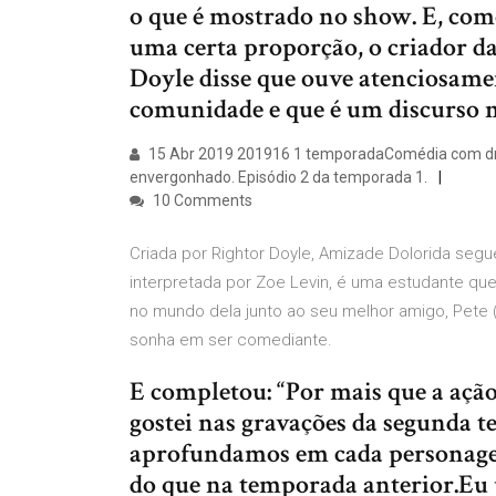
o que é mostrado no show. E, co
uma certa proporção, o criador da
Doyle disse que ouve atenciosame
comunidade e que é um discurso 
15 Abr 2019 201916 1 temporadaComédia com dra
envergonhado. Episódio 2 da temporada 1.
10 Comments
Criada por Rightor Doyle, Amizade Dolorida segu
interpretada por Zoe Levin, é uma estudante qu
no mundo dela junto ao seu melhor amigo, Pete (
sonha em ser comediante.
E completou: “Por mais que a ação
gostei nas gravações da segunda t
aprofundamos em cada personage
do que na temporada anterior.Eu 