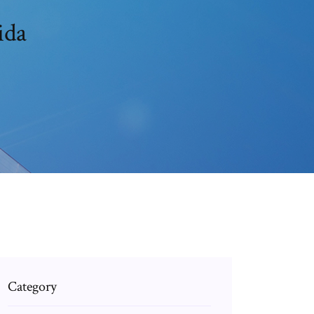
ida
Category