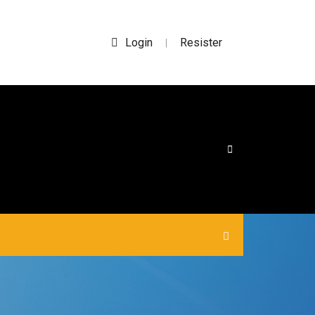
Login
Resister
|