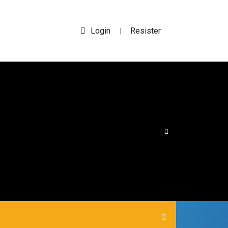
Login
Resister
|