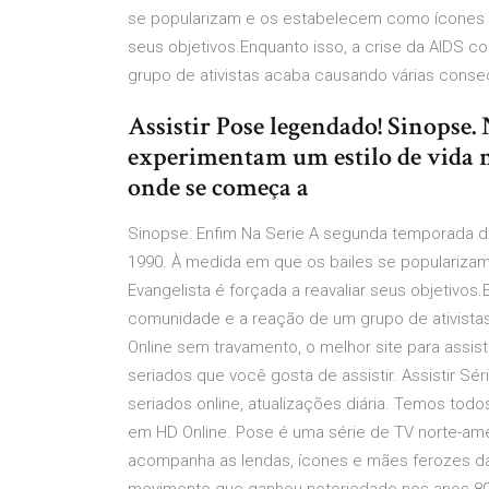
se popularizam e os estabelecem como ícones da 
seus objetivos.Enquanto isso, a crise da AIDS c
grupo de ativistas acaba causando várias conse
Assistir Pose legendado! Sinopse. 
experimentam um estilo de vida nu
onde se começa a
Sinopse: Enfim Na Serie A segunda temporada
1990. À medida em que os bailes se populariza
Evangelista é forçada a reavaliar seus objetivos.
comunidade e a reação de um grupo de ativistas
Online sem travamento, o melhor site para assist
seriados que você gosta de assistir. Assistir Sér
seriados online, atualizações diária. Temos todo
em HD Online. Pose é uma série de TV norte-ameri
acompanha as lendas, ícones e mães ferozes da