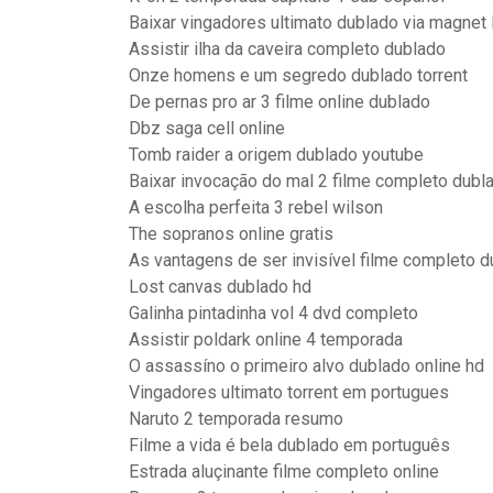
Baixar vingadores ultimato dublado via magnet 
Assistir ilha da caveira completo dublado
Onze homens e um segredo dublado torrent
De pernas pro ar 3 filme online dublado
Dbz saga cell online
Tomb raider a origem dublado youtube
Baixar invocação do mal 2 filme completo dub
A escolha perfeita 3 rebel wilson
The sopranos online gratis
As vantagens de ser invisível filme completo 
Lost canvas dublado hd
Galinha pintadinha vol 4 dvd completo
Assistir poldark online 4 temporada
O assassíno o primeiro alvo dublado online hd
Vingadores ultimato torrent em portugues
Naruto 2 temporada resumo
Filme a vida é bela dublado em português
Estrada aluçinante filme completo online