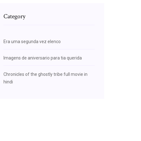
Category
Era uma segunda vez elenco
Imagens de aniversario para tia querida
Chronicles of the ghostly tribe full movie in
hindi