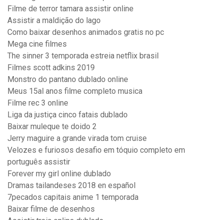
Filme de terror tamara assistir online
Assistir a maldição do lago
Como baixar desenhos animados gratis no pc
Mega cine filmes
The sinner 3 temporada estreia netflix brasil
Filmes scott adkins 2019
Monstro do pantano dublado online
Meus 15al anos filme completo musica
Filme rec 3 online
Liga da justiça cinco fatais dublado
Baixar muleque te doido 2
Jerry maguire a grande virada tom cruise
Velozes e furiosos desafio em tóquio completo em
português assistir
Forever my girl online dublado
Dramas tailandeses 2018 en español
7pecados capitais anime 1 temporada
Baixar filme de desenhos