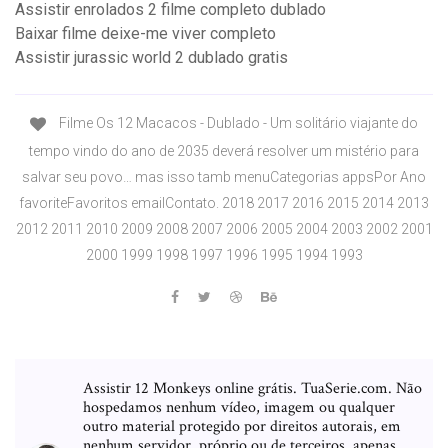
Assistir enrolados 2 filme completo dublado
Baixar filme deixe-me viver completo
Assistir jurassic world 2 dublado gratis
Filme Os 12 Macacos - Dublado - Um solitário viajante do
tempo vindo do ano de 2035 deverá resolver um mistério para
salvar seu povo… mas isso tamb menuCategorias appsPor Ano
favoriteFavoritos emailContato. 2018 2017 2016 2015 2014 2013
2012 2011 2010 2009 2008 2007 2006 2005 2004 2003 2002 2001
2000 1999 1998 1997 1996 1995 1994 1993
Assistir 12 Monkeys online grátis. TuaSerie.com. Não
hospedamos nenhum vídeo, imagem ou qualquer
outro material protegido por direitos autorais, em
nenhum servidor, próprio ou de terceiros, apenas