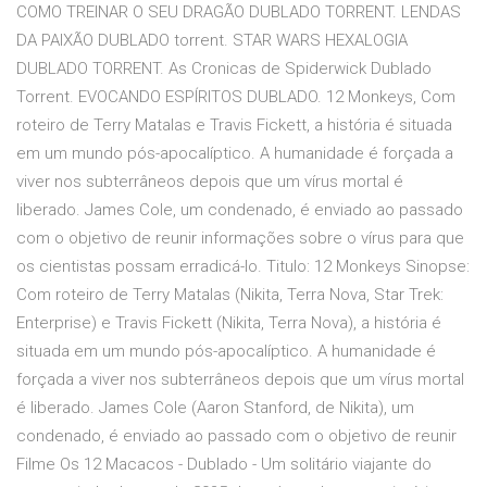
COMO TREINAR O SEU DRAGÃO DUBLADO TORRENT. LENDAS
DA PAIXÃO DUBLADO torrent. STAR WARS HEXALOGIA
DUBLADO TORRENT. As Cronicas de Spiderwick Dublado
Torrent. EVOCANDO ESPÍRITOS DUBLADO. 12 Monkeys, Com
roteiro de Terry Matalas e Travis Fickett, a história é situada
em um mundo pós-apocalíptico. A humanidade é forçada a
viver nos subterrâneos depois que um vírus mortal é
liberado. James Cole, um condenado, é enviado ao passado
com o objetivo de reunir informações sobre o vírus para que
os cientistas possam erradicá-lo. Titulo: 12 Monkeys Sinopse:
Com roteiro de Terry Matalas (Nikita, Terra Nova, Star Trek:
Enterprise) e Travis Fickett (Nikita, Terra Nova), a história é
situada em um mundo pós-apocalíptico. A humanidade é
forçada a viver nos subterrâneos depois que um vírus mortal
é liberado. James Cole (Aaron Stanford, de Nikita), um
condenado, é enviado ao passado com o objetivo de reunir
Filme Os 12 Macacos - Dublado - Um solitário viajante do