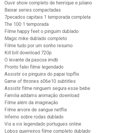
Ouvir show completo de henrique e juliano
Baixar series compactadas
7pecados capitais 1 temporada completa
The 100 1 temporada
Filme happy feet o pinguim dublado
Magic mike dublado completo
Filme tudo por um sonho resumo
Kill bill download 720p
O levante da pascoa imdb
Pronto falei filme legendado
Assistir os pinguins do papai topflix
Game of thrones s06e10 subtitles
Assistir filme ninguem segura esse bebe
Familia addams animação download
Filme além da imaginação
Filme arvore de sangue netflix
Inferno sobre rodas dublado
Vis a vis legendado portugues online
Lobos guerreiros filme completo dublado