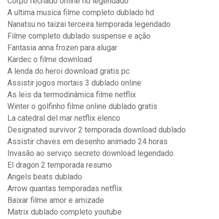
Corpo fechado online hd legendado
A ultima musica filme completo dublado hd
Nanatsu no taizai terceira temporada legendado
Filme completo dublado suspense e ação
Fantasia anna frozen para alugar
Kardec o filme download
A lenda do heroi download gratis pc
Assistir jogos mortais 3 dublado online
As leis da termodinâmica filme netflix
Winter o golfinho filme online dublado gratis
La catedral del mar netflix elenco
Designated survivor 2 temporada download dublado
Assistir chaves em desenho animado 24 horas
Invasão ao serviço secreto download legendado
El dragon 2 temporada resumo
Angels beats dublado
Arrow quantas temporadas netflix
Baixar filme amor e amizade
Matrix dublado completo youtube