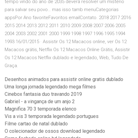
tempo vindo do ano de 2035 deverá resolver um mistério
para salvar seu povo… mas isso tamb menuCategorias
appsPor Ano favoriteFavoritos emailContato. 2018 2017 2016
2015 2014 2013 2012 2011 2010 2009 2008 2007 2006 2005
2004 2003 2002 2001 2000 1999 1998 1997 1996 1995 1994
1993 16/01/2015 · Assistir Os 12 Macacos online, ver Os 12
Macacos grátis, Netflix Os 12 Macacos Online Grátis, Assistir
Os 12 Macacos Netflix dublado e legendado, Web, Tudo De
Graça.
Desenhos animados para assistir online gratis dublado
Uma longa jornada legendado mega filmes
Cinebox fantasia duo travando 2019
Gabriel - a vingança de um anjo 2
Magnifica 70 3 temporada elenco
Vis a vis 3 temporada legendado portugues
Filme cartao de natal dublado
O colecionador de ossos download legendado