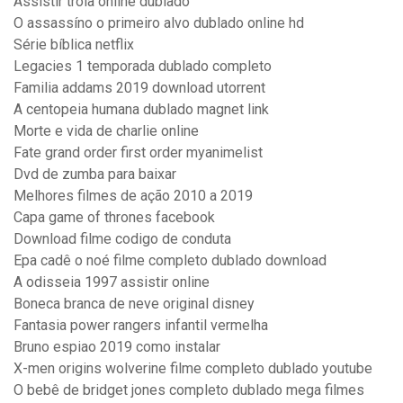
Assistir troia online dublado
O assassíno o primeiro alvo dublado online hd
Série bíblica netflix
Legacies 1 temporada dublado completo
Familia addams 2019 download utorrent
A centopeia humana dublado magnet link
Morte e vida de charlie online
Fate grand order first order myanimelist
Dvd de zumba para baixar
Melhores filmes de ação 2010 a 2019
Capa game of thrones facebook
Download filme codigo de conduta
Epa cadê o noé filme completo dublado download
A odisseia 1997 assistir online
Boneca branca de neve original disney
Fantasia power rangers infantil vermelha
Bruno espiao 2019 como instalar
X-men origins wolverine filme completo dublado youtube
O bebê de bridget jones completo dublado mega filmes