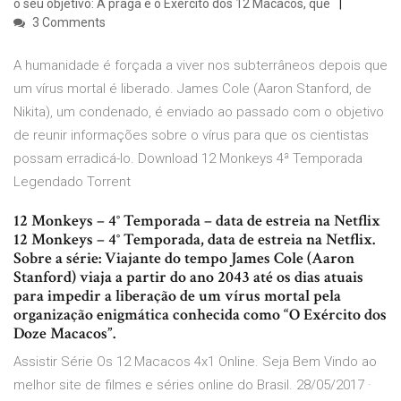
o seu objetivo: A praga e o Exército dos 12 Macacos, que
3 Comments
A humanidade é forçada a viver nos subterrâneos depois que
um vírus mortal é liberado. James Cole (Aaron Stanford, de
Nikita), um condenado, é enviado ao passado com o objetivo
de reunir informações sobre o vírus para que os cientistas
possam erradicá-lo. Download 12 Monkeys 4ª Temporada
Legendado Torrent
12 Monkeys – 4° Temporada – data de estreia na Netflix
12 Monkeys – 4° Temporada, data de estreia na Netflix.
Sobre a série: Viajante do tempo James Cole (Aaron
Stanford) viaja a partir do ano 2043 até os dias atuais
para impedir a liberação de um vírus mortal pela
organização enigmática conhecida como “O Exército dos
Doze Macacos”.
Assistir Série Os 12 Macacos 4x1 Online. Seja Bem Vindo ao
melhor site de filmes e séries online do Brasil. 28/05/2017 ·