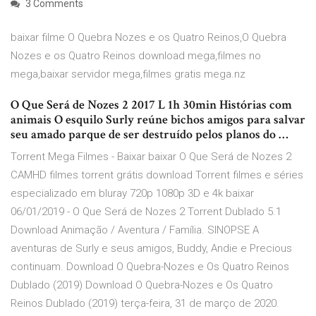
3 Comments
baixar filme O Quebra Nozes e os Quatro Reinos,O Quebra
Nozes e os Quatro Reinos download mega,filmes no
mega,baixar servidor mega,filmes gratis mega.nz
O Que Será de Nozes 2 2017 L 1h 30min Histórias com
animais O esquilo Surly reúne bichos amigos para salvar
seu amado parque de ser destruído pelos planos do …
Torrent Mega Filmes - Baixar baixar O Que Será de Nozes 2
CAMHD filmes torrent grátis download Torrent filmes e séries
especializado em bluray 720p 1080p 3D e 4k baixar
06/01/2019 - O Que Será de Nozes 2 Torrent Dublado 5.1
Download Animação / Aventura / Família. SINOPSE A
aventuras de Surly e seus amigos, Buddy, Andie e Precious
continuam. Download O Quebra-Nozes e Os Quatro Reinos
Dublado (2019) Download O Quebra-Nozes e Os Quatro
Reinos Dublado (2019) terça-feira, 31 de março de 2020.