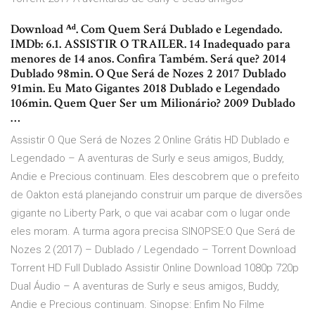
Download ᴬᵈ. Com Quem Será Dublado e Legendado.
IMDb: 6.1. ASSISTIR O TRAILER. 14 Inadequado para
menores de 14 anos. Confira Também. Será que? 2014
Dublado 98min. O Que Será de Nozes 2 2017 Dublado
91min. Eu Mato Gigantes 2018 Dublado e Legendado
106min. Quem Quer Ser um Milionário? 2009 Dublado
…
Assistir O Que Será de Nozes 2 Online Grátis HD Dublado e
Legendado – A aventuras de Surly e seus amigos, Buddy,
Andie e Precious continuam. Eles descobrem que o prefeito
de Oakton está planejando construir um parque de diversões
gigante no Liberty Park, o que vai acabar com o lugar onde
eles moram. A turma agora precisa SINOPSE:O Que Será de
Nozes 2 (2017) – Dublado / Legendado – Torrent Download
Torrent HD Full Dublado Assistir Online Download 1080p 720p
Dual Áudio – A aventuras de Surly e seus amigos, Buddy,
Andie e Precious continuam. Sinopse: Enfim No Filme