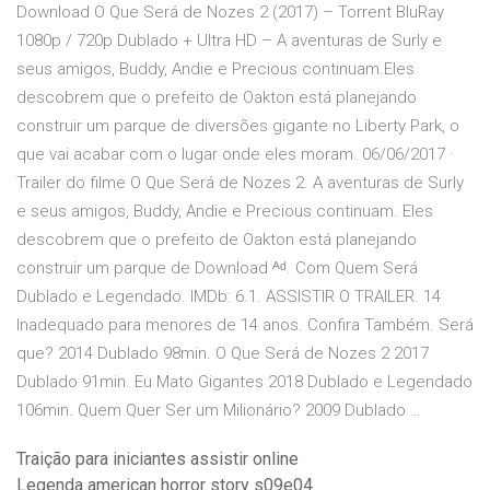
Download O Que Será de Nozes 2 (2017) – Torrent BluRay
1080p / 720p Dublado + Ultra HD – A aventuras de Surly e
seus amigos, Buddy, Andie e Precious continuam.Eles
descobrem que o prefeito de Oakton está planejando
construir um parque de diversões gigante no Liberty Park, o
que vai acabar com o lugar onde eles moram. 06/06/2017 ·
Trailer do filme O Que Será de Nozes 2. A aventuras de Surly
e seus amigos, Buddy, Andie e Precious continuam. Eles
descobrem que o prefeito de Oakton está planejando
construir um parque de Download ᴬᵈ. Com Quem Será
Dublado e Legendado. IMDb: 6.1. ASSISTIR O TRAILER. 14
Inadequado para menores de 14 anos. Confira Também. Será
que? 2014 Dublado 98min. O Que Será de Nozes 2 2017
Dublado 91min. Eu Mato Gigantes 2018 Dublado e Legendado
106min. Quem Quer Ser um Milionário? 2009 Dublado …
Traição para iniciantes assistir online
Legenda american horror story s09e04