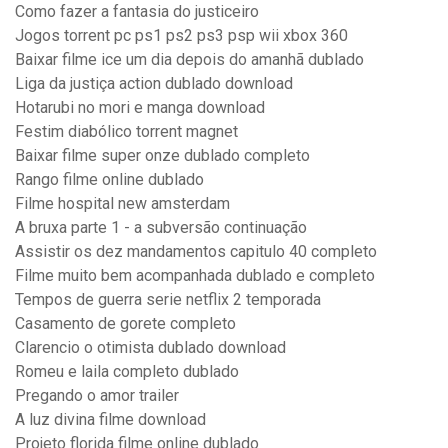
Como fazer a fantasia do justiceiro
Jogos torrent pc ps1 ps2 ps3 psp wii xbox 360
Baixar filme ice um dia depois do amanhã dublado
Liga da justiça action dublado download
Hotarubi no mori e manga download
Festim diabólico torrent magnet
Baixar filme super onze dublado completo
Rango filme online dublado
Filme hospital new amsterdam
A bruxa parte 1 - a subversão continuação
Assistir os dez mandamentos capitulo 40 completo
Filme muito bem acompanhada dublado e completo
Tempos de guerra serie netflix 2 temporada
Casamento de gorete completo
Clarencio o otimista dublado download
Romeu e laila completo dublado
Pregando o amor trailer
A luz divina filme download
Projeto florida filme online dublado