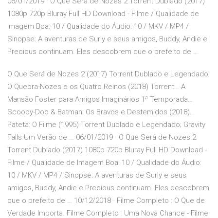
06/01/2019 · O Que Será de Nozes 2 Torrent Dublado (2017)
1080p 720p Bluray Full HD Download - Filme / Qualidade de
Imagem Boa: 10 / Qualidade do Áudio: 10 / MKV / MP4 /
Sinopse: A aventuras de Surly e seus amigos, Buddy, Andie e
Precious continuam. Eles descobrem que o prefeito de …
O Que Será de Nozes 2 (2017) Torrent Dublado e Legendado;
O Quebra-Nozes e os Quatro Reinos (2018) Torrent… A
Mansão Foster para Amigos Imaginários 1ª Temporada…
Scooby-Doo & Batman: Os Bravos e Destemidos (2018)…
Pateta: O Filme (1995) Torrent Dublado e Legendado; Gravity
Falls Um Verão de … 06/01/2019 · O Que Será de Nozes 2
Torrent Dublado (2017) 1080p 720p Bluray Full HD Download -
Filme / Qualidade de Imagem Boa: 10 / Qualidade do Áudio:
10 / MKV / MP4 / Sinopse: A aventuras de Surly e seus
amigos, Buddy, Andie e Precious continuam. Eles descobrem
que o prefeito de … 10/12/2018 · Filme Completo : O Que de
Verdade Importa. Filme Completo : Uma Nova Chance - Filme