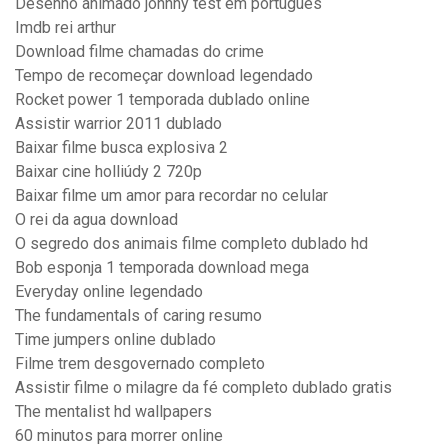
Desenho animado johnny test em português
Imdb rei arthur
Download filme chamadas do crime
Tempo de recomeçar download legendado
Rocket power 1 temporada dublado online
Assistir warrior 2011 dublado
Baixar filme busca explosiva 2
Baixar cine holliúdy 2 720p
Baixar filme um amor para recordar no celular
O rei da agua download
O segredo dos animais filme completo dublado hd
Bob esponja 1 temporada download mega
Everyday online legendado
The fundamentals of caring resumo
Time jumpers online dublado
Filme trem desgovernado completo
Assistir filme o milagre da fé completo dublado gratis
The mentalist hd wallpapers
60 minutos para morrer online