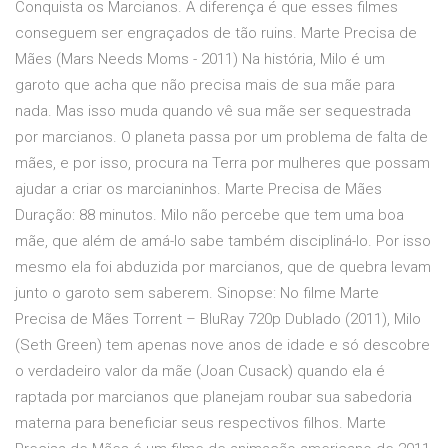
Conquista os Marcianos. A diferença é que esses filmes
conseguem ser engraçados de tão ruins. Marte Precisa de
Mães (Mars Needs Moms - 2011) Na história, Milo é um
garoto que acha que não precisa mais de sua mãe para
nada. Mas isso muda quando vê sua mãe ser sequestrada
por marcianos. O planeta passa por um problema de falta de
mães, e por isso, procura na Terra por mulheres que possam
ajudar a criar os marcianinhos. Marte Precisa de Mães
Duração: 88 minutos. Milo não percebe que tem uma boa
mãe, que além de amá-lo sabe também discipliná-lo. Por isso
mesmo ela foi abduzida por marcianos, que de quebra levam
junto o garoto sem saberem. Sinopse: No filme Marte
Precisa de Mães Torrent – BluRay 720p Dublado (2011), Milo
(Seth Green) tem apenas nove anos de idade e só descobre
o verdadeiro valor da mãe (Joan Cusack) quando ela é
raptada por marcianos que planejam roubar sua sabedoria
materna para beneficiar seus respectivos filhos. Marte