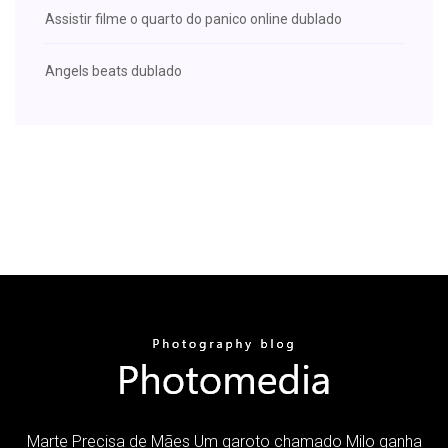
Assistir filme o quarto do panico online dublado
Angels beats dublado
Marte Precisa de Mães Um garoto chamado Milo ganha