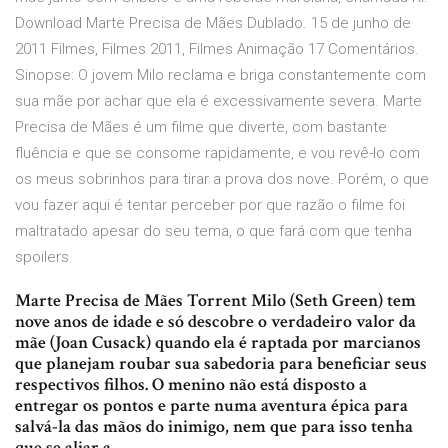
Download Marte Precisa de Mães Dublado. 15 de junho de
2011 Filmes, Filmes 2011, Filmes Animação 17 Comentários.
Sinopse: O jovem Milo reclama e briga constantemente com
sua mãe por achar que ela é excessivamente severa. Marte
Precisa de Mães é um filme que diverte, com bastante
fluência e que se consome rapidamente, e vou revê-lo com
os meus sobrinhos para tirar a prova dos nove. Porém, o que
vou fazer aqui é tentar perceber por que razão o filme foi
maltratado apesar do seu tema, o que fará com que tenha
spoilers.
Marte Precisa de Mães Torrent Milo (Seth Green) tem
nove anos de idade e só descobre o verdadeiro valor da
mãe (Joan Cusack) quando ela é raptada por marcianos
que planejam roubar sua sabedoria para beneficiar seus
respectivos filhos. O menino não está disposto a
entregar os pontos e parte numa aventura épica para
salvá-la das mãos do inimigo, nem que para isso tenha
que se aliar a