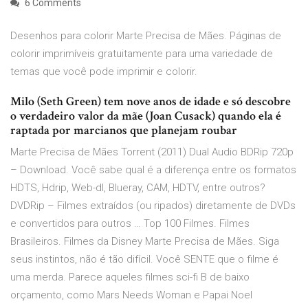
6 Comments
Desenhos para colorir Marte Precisa de Mães. Páginas de
colorir imprimíveis gratuitamente para uma variedade de
temas que você pode imprimir e colorir.
Milo (Seth Green) tem nove anos de idade e só descobre
o verdadeiro valor da mãe (Joan Cusack) quando ela é
raptada por marcianos que planejam roubar
Marte Precisa de Mães Torrent (2011) Dual Audio BDRip 720p
– Download. Você sabe qual é a diferença entre os formatos
HDTS, Hdrip, Web-dl, Blueray, CAM, HDTV, entre outros?
DVDRip – Filmes extraídos (ou ripados) diretamente de DVDs
e convertidos para outros … Top 100 Filmes. Filmes
Brasileiros. Filmes da Disney Marte Precisa de Mães. Siga
seus instintos, não é tão difícil. Você SENTE que o filme é
uma merda. Parece aqueles filmes sci-fi B de baixo
orçamento, como Mars Needs Woman e Papai Noel