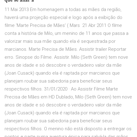
11 Mai 2013 Em homenagem a todas as mães da região,
haverá uma projeção especial e logo após a exibição do
filme 'Marte Precisa de Mães' ( Mars 21 Abr 2011 O filme
conta a história de Milo, um menino de 11 anos que passa a
valorizar mais sua mãe quando ela é sequestrada por
marcianos. Marte Precisa de Mães. Assistir trailer Reportar
erro. Sinopse do Filme. Assistir. Milo (Seth Green) tem nove
anos de idade e só descobre o verdadeiro valor da mãe
(Joan Cusack) quando ela é raptada por marcianos que
planejam roubar sua sabedoria para beneficiar seus
respectivos filhos. 31/01/2020 · Ao Assistir Filme Marte
Precisa de Mães em HD Dublado, Milo (Seth Green) tem nove
anos de idade e só descobre o verdadeiro valor da mãe
(Joan Cusack) quando ela é raptada por marcianos que
planejam roubar sua sabedoria para beneficiar seus
respectivos filhos. O menino não está disposto a entregar os
pontos e parte numa aventura épica para salvá-la das mãos