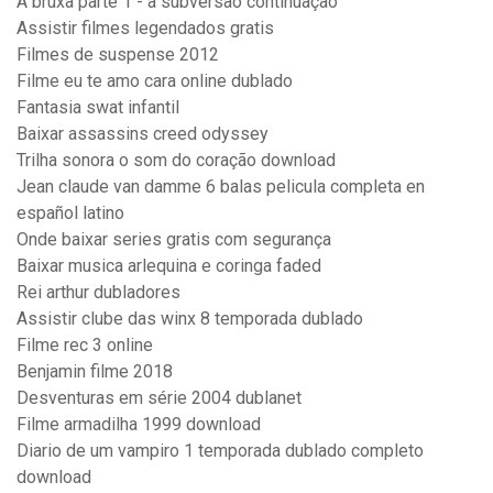
A bruxa parte 1 - a subversão continuação
Assistir filmes legendados gratis
Filmes de suspense 2012
Filme eu te amo cara online dublado
Fantasia swat infantil
Baixar assassins creed odyssey
Trilha sonora o som do coração download
Jean claude van damme 6 balas pelicula completa en
español latino
Onde baixar series gratis com segurança
Baixar musica arlequina e coringa faded
Rei arthur dubladores
Assistir clube das winx 8 temporada dublado
Filme rec 3 online
Benjamin filme 2018
Desventuras em série 2004 dublanet
Filme armadilha 1999 download
Diario de um vampiro 1 temporada dublado completo
download