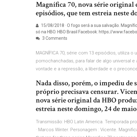
Magnífica 70, nova série original
episódios, que tem estreia neste d
15/08/2018 · O fogo será a sua salvação. Magnífica
só na HBO. HBO Brasil Facebook: https://www.faceb
3 Comments
MAGNÍFICA 70, série com 13 episódios, utiliza o
pornochanchadas, para falar de algo universal e 
vontade e a repressão, a liberdade e o preconce
Nada disso, porém, o impediu de s
próprio precisava censurar. Vicen
nova série original da HBO produz
estreia neste domingo, 24 de maio,
Transmissão: HBO Latin America. Temporada prod
· Marcos Winter. Personagem : Vicente. Magnifica 