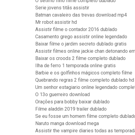
O setimo filho filme completo dublado
Serie jovens titãs assistir
Batman cavaleiro das trevas download mp4
Mr robot assistir hd
Assistir filme o contador 2016 dublado
Casamento grego assistir online legendado
Baixar filme o jardim secreto dublado gratis
Assistir filmes online jackie chan detonando e
Baixar os croods 2 filme completo dublado
Ilha de ferro 1 temporada online gratis
Barbie e os golfinhos mágicos completo filme
Quebrando regras 2 filme completo dublado hd
Um senhor estagiario online legendado comple
O 13o guerreiro download
Orações para bobby baixar dublado
Filme aladdin 2019 trailer dublado
Se eu fosse um homem filme completo dublad
Naruto manga download mega
Assistir the vampire diaries todas as temporad