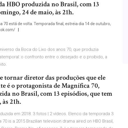
 da HBO produzida no Brasil, com 13
omingo, 24 de maio, às 21h.
 70 está de volta. Temporada final, estreia dia 14 de outubro,
ook.com/
 universo da Boca do Lixo dos anos 70, que produzia
atemporal: o confronto entre o desejado e o proibido, a
ito.
e tornar diretor das produções que ele
te é o protagonista de Magnífica 70,
ida no Brasil, com 13 episódios, que tem
 às 21h.
uzida em 2018. 3 fotos | 2 vídeos. Elenco da temporada 3
70 is a 2015 Brazilian television drama aired on HBO Brasil,