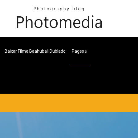
Baixar Filme Baahubali Dublado
Pages