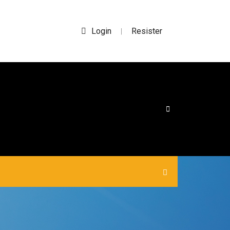
Login
Resister
|