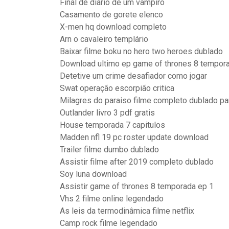
Final de diario de um vampiro
Casamento de gorete elenco
X-men hq download completo
Arn o cavaleiro templário
Baixar filme boku no hero two heroes dublado
Download ultimo ep game of thrones 8 tempor
Detetive um crime desafiador como jogar
Swat operação escorpião critica
Milagres do paraiso filme completo dublado pa
Outlander livro 3 pdf gratis
House temporada 7 capitulos
Madden nfl 19 pc roster update download
Trailer filme dumbo dublado
Assistir filme after 2019 completo dublado
Soy luna download
Assistir game of thrones 8 temporada ep 1
Vhs 2 filme online legendado
As leis da termodinâmica filme netflix
Camp rock filme legendado