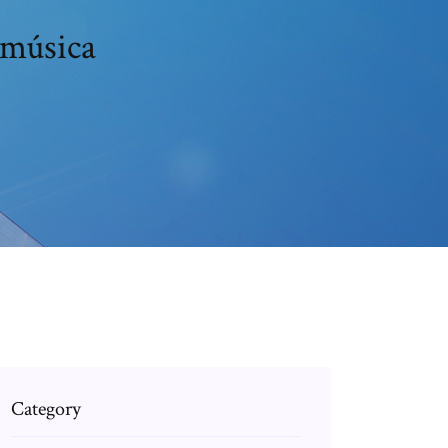
 música
Category