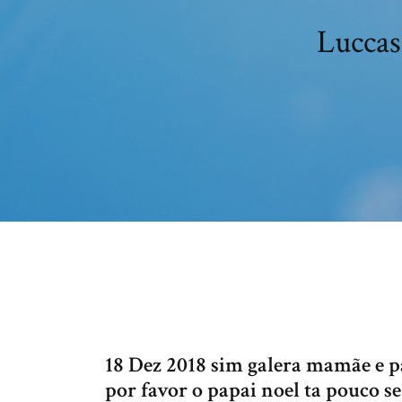
Luccas
18 Dez 2018 sim galera mamãe e 
por favor o papai noel ta pouco s