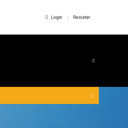
Login
Resister
|