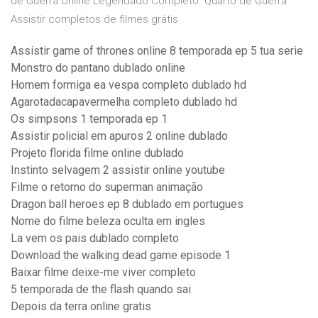
de Guerra Online Legendado Completo. Quarto de Guerra
Assistir completos de filmes grátis.
Assistir game of thrones online 8 temporada ep 5 tua serie
Monstro do pantano dublado online
Homem formiga ea vespa completo dublado hd
Agarotadacapavermelha completo dublado hd
Os simpsons 1 temporada ep 1
Assistir policial em apuros 2 online dublado
Projeto florida filme online dublado
Instinto selvagem 2 assistir online youtube
Filme o retorno do superman animação
Dragon ball heroes ep 8 dublado em portugues
Nome do filme beleza oculta em ingles
La vem os pais dublado completo
Download the walking dead game episode 1
Baixar filme deixe-me viver completo
5 temporada de the flash quando sai
Depois da terra online gratis