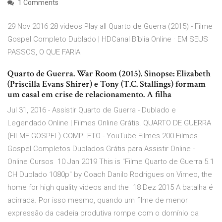
1 Comments
29 Nov 2016 28 videos Play all Quarto de Guerra (2015) - Filme
Gospel Completo Dublado | HDCanal Bíblia Online · EM SEUS
PASSOS, O QUE FARIA
Quarto de Guerra. War Room (2015). Sinopse: Elizabeth
(Priscilla Evans Shirer) e Tony (T.C. Stallings) formam
um casal em crise de relacionamento. A filha
Jul 31, 2016 - Assistir Quarto de Guerra - Dublado e
Legendado Online | Filmes Online Grátis. QUARTO DE GUERRA
(FILME GOSPEL) COMPLETO - YouTube Filmes 200 Filmes
Gospel Completos Dublados Grátis para Assistir Online -
Online Cursos 10 Jan 2019 This is "Filme Quarto de Guerra 5.1
CH Dublado 1080p" by Coach Danilo Rodrigues on Vimeo, the
home for high quality videos and the 18 Dez 2015 A batalha é
acirrada. Por isso mesmo, quando um filme de menor
expressão da cadeia produtiva rompe com o domínio da