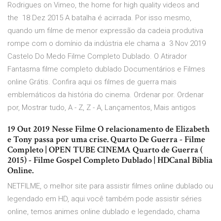
Rodrigues on Vimeo, the home for high quality videos and
the 18 Dez 2015 A batalha é acirrada. Por isso mesmo,
quando um filme de menor expressão da cadeia produtiva
rompe com o domínio da indústria ele chama a 3 Nov 2019
Castelo Do Medo Filme Completo Dublado. O Atirador
Fantasma filme completo dublado Documentários e Filmes
online Grátis. Confira aqui os filmes de guerra mais
emblemáticos da história do cinema. Ordenar por. Ordenar
por, Mostrar tudo, A - Z, Z - A, Lançamentos, Mais antigos
19 Out 2019 Nesse Filme O relacionamento de Elizabeth
e Tony passa por uma crise. Quarto De Guerra - Filme
Completo | OPEN TUBE CINEMA Quarto de Guerra (
2015) - Filme Gospel Completo Dublado | HDCanal Bíblia
Online.
NETFILME, o melhor site para assistir filmes online dublado ou
legendado em HD, aqui você também pode assistir séries
online, temos animes online dublado e legendado, chama