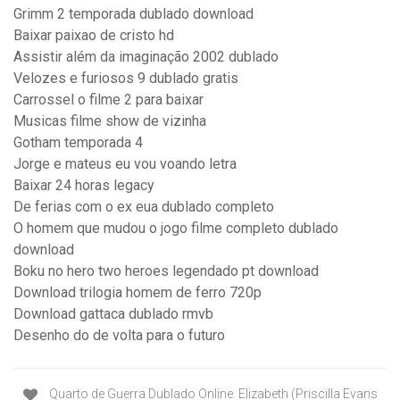
Grimm 2 temporada dublado download
Baixar paixao de cristo hd
Assistir além da imaginação 2002 dublado
Velozes e furiosos 9 dublado gratis
Carrossel o filme 2 para baixar
Musicas filme show de vizinha
Gotham temporada 4
Jorge e mateus eu vou voando letra
Baixar 24 horas legacy
De ferias com o ex eua dublado completo
O homem que mudou o jogo filme completo dublado
download
Boku no hero two heroes legendado pt download
Download trilogia homem de ferro 720p
Download gattaca dublado rmvb
Desenho do de volta para o futuro
Quarto de Guerra Dublado Online. Elizabeth (Priscilla Evans