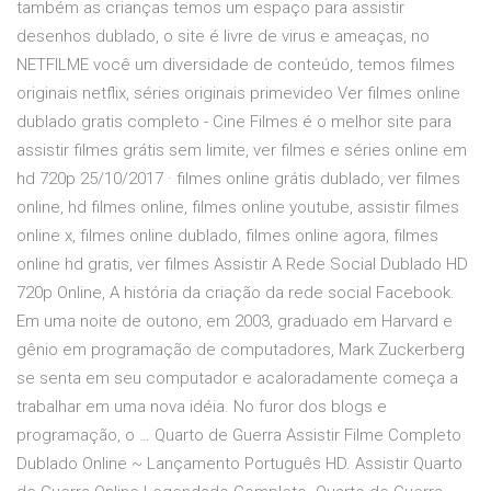
também as crianças temos um espaço para assistir
desenhos dublado, o site é livre de virus e ameaças, no
NETFILME você um diversidade de conteúdo, temos filmes
originais netflix, séries originais primevideo Ver filmes online
dublado gratis completo - Cine Filmes é o melhor site para
assistir filmes grátis sem limite, ver filmes e séries online em
hd 720p 25/10/2017 · filmes online grátis dublado, ver filmes
online, hd filmes online, filmes online youtube, assistir filmes
online x, filmes online dublado, filmes online agora, filmes
online hd gratis, ver filmes Assistir A Rede Social Dublado HD
720p Online, A história da criação da rede social Facebook.
Em uma noite de outono, em 2003, graduado em Harvard e
gênio em programação de computadores, Mark Zuckerberg
se senta em seu computador e acaloradamente começa a
trabalhar em uma nova idéia. No furor dos blogs e
programação, o … Quarto de Guerra Assistir Filme Completo
Dublado Online ~ Lançamento Português HD. Assistir Quarto