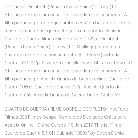
de Guerra. Elizabeth (Priscilla Evans Shirer) e Tony (T.C.
Stallings) formam um casal em crise de relacionamento. A
filha pequena percebe que ambos estão à beira do divórcio,
mas eles não conseguem chegar a um acordo. Assistir
Quarto de Guerra filme online grátis HD 720p - Elizabeth
(Priscilla Evans Shirer) e Tony (T.C. Stallings) formam um
casal em crise de relacionamento. A … Filme Quarto de
Guerra - HD 720p. Elizabeth (Priscilla Evans Shirer) e Tony (T.C.
Stallings) formam um casal em crise de relacionamento. A
filha pequena pe Assistir Quarto de Guerra online, Quarto de
Guerra 1080p, Quarto de Guerra 720p, Assistir Quarto de
Guerra grátis, Assistir Quarto de Guerra Online Grátis, Ver
QUARTO DE GUERRA (FILME GOSPEL) COMPLETO - YouTube
Filmes 200 Filmes Gospel Completos Dublados Grátis para
Assistir Online - Online Cursos 10 Jan 2019 This is "Filme
Quarto de Guerra 5.1 CH Dublado 1080p" by Coach Danilo