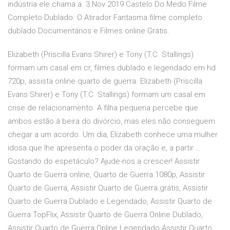
indústria ele chama a 3 Nov 2019 Castelo Do Medo Filme
Completo Dublado. O Atirador Fantasma filme completo
dublado Documentários e Filmes online Grátis.
Elizabeth (Priscilla Evans Shirer) e Tony (T.C. Stallings)
formam um casal em cr, filmes dublado e legendado em hd
720p, assista online quarto de guerra. Elizabeth (Priscilla
Evans Shirer) e Tony (T.C. Stallings) formam um casal em
crise de relacionamento. A filha pequena percebe que
ambos estão à beira do divórcio, mas eles não conseguem
chegar a um acordo. Um dia, Elizabeth conhece uma mulher
idosa que lhe apresenta o poder da oração e, a partir …
Gostando do espetáculo? Ajude-nos a crescer! Assistir
Quarto de Guerra online, Quarto de Guerra 1080p, Assistir
Quarto de Guerra, Assistir Quarto de Guerra grátis, Assistir
Quarto de Guerra Dublado e Legendado, Assistir Quarto de
Guerra TopFlix, Assistir Quarto de Guerra Online Dublado,
Assistir Quarto de Guerra Online Legendado Assistir Quarto