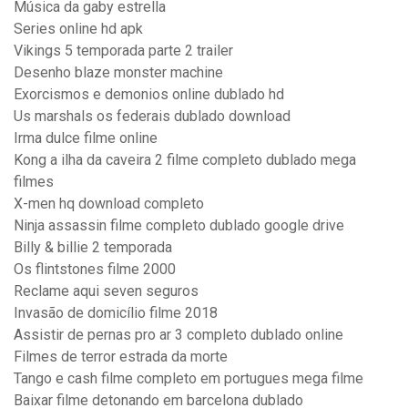
Música da gaby estrella
Series online hd apk
Vikings 5 temporada parte 2 trailer
Desenho blaze monster machine
Exorcismos e demonios online dublado hd
Us marshals os federais dublado download
Irma dulce filme online
Kong a ilha da caveira 2 filme completo dublado mega
filmes
X-men hq download completo
Ninja assassin filme completo dublado google drive
Billy & billie 2 temporada
Os flintstones filme 2000
Reclame aqui seven seguros
Invasão de domicílio filme 2018
Assistir de pernas pro ar 3 completo dublado online
Filmes de terror estrada da morte
Tango e cash filme completo em portugues mega filme
Baixar filme detonando em barcelona dublado