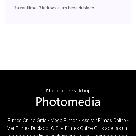
Baixar filme- 3 ladroes e um bebe dublado
Filmes Online Grtis - Mega Filmes - Assistir Filmes Online -
Ver Filmes Dublado. O Site Filmes Online Grtis apenas um