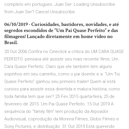
completo em portugues. Juan Ser. Loading Unsubscribe
from Juan Ser? Cancel Unsubscribe.
06/10/2019 · Curiosidades, bastidores, novidades, e até
segredos escondidos de "Um Pai Quase Perfeito" e das
filmagens! Lançado diretamente em home video no
Brasil.
20 Out 2006 Confira no Cineclick a crítica do UM CARA QUASE
PERFEITO. pensava até assistir seu mais recente filme, Um
Cara Quase Perfeito. Claro que ele também tem alguns
espinhos em seu caminho, como o pai doente e a "Um Tio
Quase Perfeito" ganhou seu primeiro trailer! Quem aí está
curioso para assistir essa divertida e maluca história, como
toda família tem que ser? 25 Fev 2015 quarta-feira, 25 de
fevereiro de 2015. Um Pai Quase Perfeito. 15 Out 2019 A
sequência do “family film” tem produção da Arpoador
Audiovisual, coprodução da Morena Filmes, Globo Filmes e
Sony Pictures, e distribuição 31 Out 2019 Está querendo