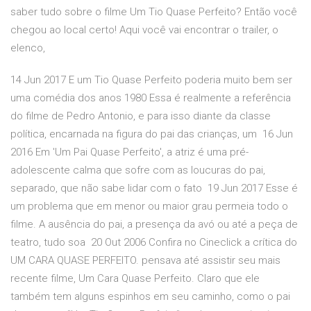
saber tudo sobre o filme Um Tio Quase Perfeito? Então você
chegou ao local certo! Aqui você vai encontrar o trailer, o
elenco,
14 Jun 2017 E um Tio Quase Perfeito poderia muito bem ser
uma comédia dos anos 1980 Essa é realmente a referência
do filme de Pedro Antonio, e para isso diante da classe
política, encarnada na figura do pai das crianças, um 16 Jun
2016 Em 'Um Pai Quase Perfeito', a atriz é uma pré-
adolescente calma que sofre com as loucuras do pai,
separado, que não sabe lidar com o fato 19 Jun 2017 Esse é
um problema que em menor ou maior grau permeia todo o
filme. A ausência do pai, a presença da avó ou até a peça de
teatro, tudo soa 20 Out 2006 Confira no Cineclick a crítica do
UM CARA QUASE PERFEITO. pensava até assistir seu mais
recente filme, Um Cara Quase Perfeito. Claro que ele
também tem alguns espinhos em seu caminho, como o pai