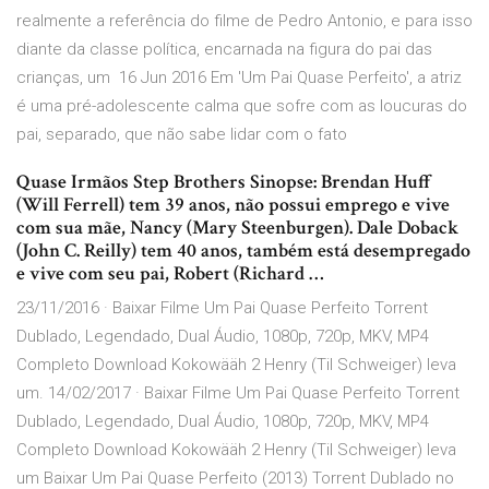
realmente a referência do filme de Pedro Antonio, e para isso
diante da classe política, encarnada na figura do pai das
crianças, um 16 Jun 2016 Em 'Um Pai Quase Perfeito', a atriz
é uma pré-adolescente calma que sofre com as loucuras do
pai, separado, que não sabe lidar com o fato
Quase Irmãos Step Brothers Sinopse: Brendan Huff
(Will Ferrell) tem 39 anos, não possui emprego e vive
com sua mãe, Nancy (Mary Steenburgen). Dale Doback
(John C. Reilly) tem 40 anos, também está desempregado
e vive com seu pai, Robert (Richard …
23/11/2016 · Baixar Filme Um Pai Quase Perfeito Torrent
Dublado, Legendado, Dual Áudio, 1080p, 720p, MKV, MP4
Completo Download Kokowääh 2 Henry (Til Schweiger) leva
um. 14/02/2017 · Baixar Filme Um Pai Quase Perfeito Torrent
Dublado, Legendado, Dual Áudio, 1080p, 720p, MKV, MP4
Completo Download Kokowääh 2 Henry (Til Schweiger) leva
um Baixar Um Pai Quase Perfeito (2013) Torrent Dublado no