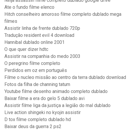
Ninja assassin filme completo dublado google drive
Ate o fundo filme elenco
Hitch conselheiro amoroso filme completo dublado mega
filmes
Assistir linha de frente dublado 720p
Tradução resident evil 4 download
Hannibal dublado online 2001
O que quer dizer hdtc
Assistir na companhia do medo 2003
O peregrino filme completo
Perdidos em oz em português
Filme o nucleo missão ao centro da terra dublado download
Fotos da filha de channing tatum
Youtube filme desenho animado completo dublado
Baixar filme a era do gelo 5 dublado avi
Assistir filme liga da justiça a legião do mal dublado
Live action shingeki no kyojin assistir
D tox filme completo dublado hd
Baixar deus da guerra 2 ps2