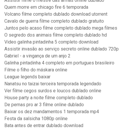
Assistir filme o mestre das armas online dublado
Quem morre em chicago fire 6 temporada
Volcano filme completo dublado download utorrent
Cavalo de guerra filme completo dublado gratuito
Juntos pelo acaso filme completo dublado mega filmes
O segredo dos animais filme completo dublado hd
Video galinha pintadinha 5 completo download
Assistir invasão ao serviço secreto online dublado 720p
Gabriel - a vingança de um anjo 2
Galinha pintadinha 4 completo em portugues brasileiro
Filme o filho do máskara online
League legends baixar
Nanatsu no taizai terceira temporada legendado
Ver filme cegos surdos e loucos dublado online
House party a noite filme completo dublado
De pernas pro ar 3 filme online dublado
Baixar os dez mandamentos 1 temporada mp4
Festa da salsicha 1080p online
Bata antes de entrar dublado download