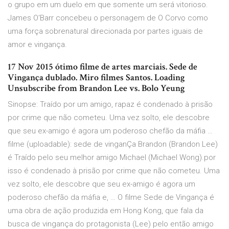
o grupo em um duelo em que somente um será vitorioso.
James O'Barr concebeu o personagem de O Corvo como
uma força sobrenatural direcionada por partes iguais de
amor e vingança.
17 Nov 2015 ótimo filme de artes marciais. Sede de
Vingança dublado. Miro filmes Santos. Loading
Unsubscribe from Brandon Lee vs. Bolo Yeung
Sinopse: Traído por um amigo, rapaz é condenado à prisão
por crime que não cometeu. Uma vez solto, ele descobre
que seu ex-amigo é agora um poderoso chefão da máfia …
filme (uploadable): sede de vinganÇa Brandon (Brandon Lee)
é Traído pelo seu melhor amigo Michael (Michael Wong).por
isso é condenado à prisão por crime que não cometeu. Uma
vez solto, ele descobre que seu ex-amigo é agora um
poderoso chefão da máfia e, … O filme Sede de Vingança é
uma obra de ação produzida em Hong Kong, que fala da
busca de vingança do protagonista (Lee) pelo então amigo