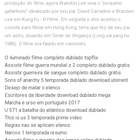
produção do filme, agora Brandon Lee vivia o "pequeno
gafanhoto" idealizado por seu pai. David Carradine e Brandon
Lee em Kung Fu - O Filme. Em seguida o ator aceitou o
convite para filmar em Hong Kong, terra que fez de seu pai
um astro, atuando em Sede de Vingança (Long zai jiang hu
1986). O filme era falado em cantonês,
O iluminado filme completo dublado topflix
Assistir filme guerra mundial z 2 completo dublado gratis
Assistir guerreira de sangue completo dublado grátis
Sons of anarchy 5 temporada dublado download utorrent
Desejo de matar ii elenco
Escritores da liberdade download dublado mega
Marcha e urso em português 2017
U 571 a batalha do atlântico download dublado
This is us 3 temporada prime video
Regras nao se aplicam elenco
Narcos 1 temporada resumo