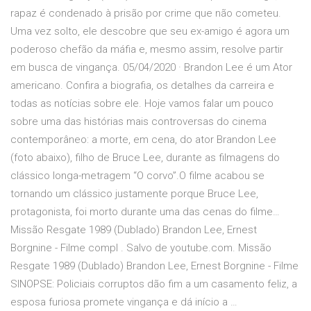
rapaz é condenado à prisão por crime que não cometeu.
Uma vez solto, ele descobre que seu ex-amigo é agora um
poderoso chefão da máfia e, mesmo assim, resolve partir
em busca de vingança. 05/04/2020 · Brandon Lee é um Ator
americano. Confira a biografia, os detalhes da carreira e
todas as notícias sobre ele. Hoje vamos falar um pouco
sobre uma das histórias mais controversas do cinema
contemporâneo: a morte, em cena, do ator Brandon Lee
(foto abaixo), filho de Bruce Lee, durante as filmagens do
clássico longa-metragem “O corvo”.O filme acabou se
tornando um clássico justamente porque Bruce Lee,
protagonista, foi morto durante uma das cenas do filme…
Missão Resgate 1989 (Dublado) Brandon Lee, Ernest
Borgnine - Filme compl . Salvo de youtube.com. Missão
Resgate 1989 (Dublado) Brandon Lee, Ernest Borgnine - Filme
SINOPSE: Policiais corruptos dão fim a um casamento feliz, a
esposa furiosa promete vingança e dá início a …