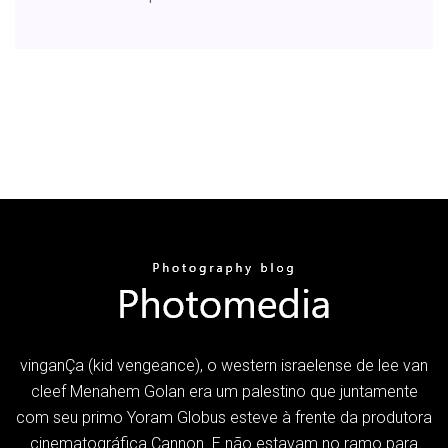
vinganÇa (kid vengeance), o western israelense de lee van
cleef Menahem Golan era um palestino que juntamente
com seu primo Yoram Globus esteve à frente da produtora
cinematográfica Cannon. E não estavam no ramo para