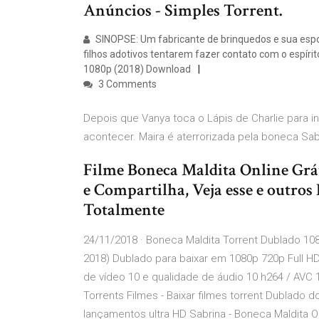
Anúncios - Simples Torrent.
SINOPSE: Um fabricante de brinquedos e sua esp
filhos adotivos tentarem fazer contato com o espír
1080p (2018) Download
3 Comments
Depois que Vanya toca o Lápis de Charlie para 
acontecer. Maira é aterrorizada pela boneca S
Filme Boneca Maldita Online Grá
e Compartilha, Veja esse e outro
Totalmente
24/11/2018 · Boneca Maldita Torrent Dublado 10
2018) Dublado para baixar em 1080p 720p Full H
de vídeo 10 e qualidade de áudio 10 h264 / AVC 
Torrents Filmes - Baixar filmes torrent Dublado 
lançamentos ultra HD Sabrina - Boneca Maldita O 