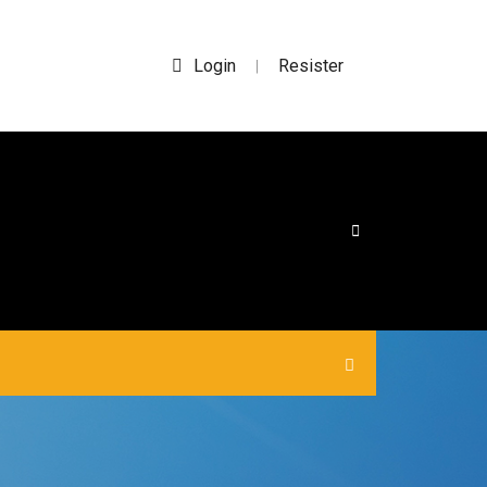
Login
Resister
|