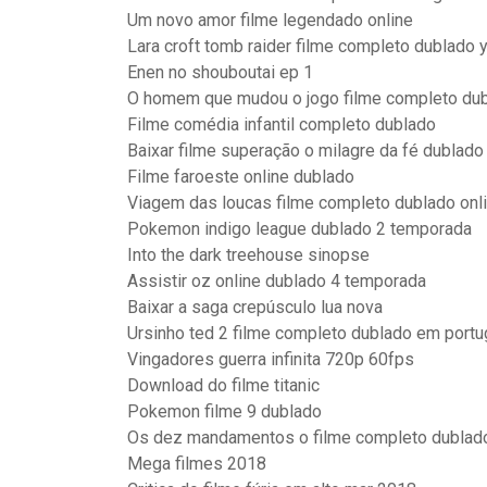
Um novo amor filme legendado online
Lara croft tomb raider filme completo dublado 
Enen no shouboutai ep 1
O homem que mudou o jogo filme completo du
Filme comédia infantil completo dublado
Baixar filme superação o milagre da fé dublado
Filme faroeste online dublado
Viagem das loucas filme completo dublado onl
Pokemon indigo league dublado 2 temporada
Into the dark treehouse sinopse
Assistir oz online dublado 4 temporada
Baixar a saga crepúsculo lua nova
Ursinho ted 2 filme completo dublado em port
Vingadores guerra infinita 720p 60fps
Download do filme titanic
Pokemon filme 9 dublado
Os dez mandamentos o filme completo dublad
Mega filmes 2018