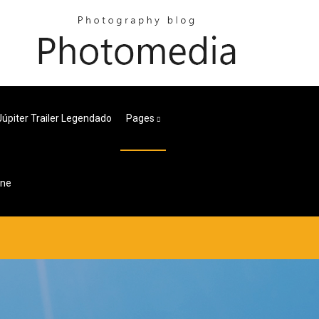
Júpiter Trailer Legendado
Pages
ine