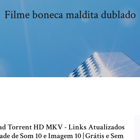
Filme boneca maldita dublado
ad Torrent HD MKV - Links Atualizados
de de Som 10 e Imagem 10 | Grátis e Sem