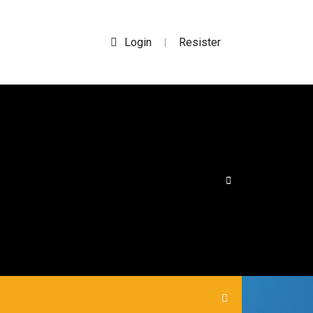
Login
Resister
|