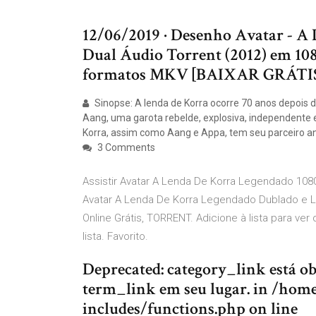
12/06/2019 · Desenho Avatar - A
Dual Áudio Torrent (2012) em 10
formatos MKV [BAIXAR GRÁTIS -
Sinopse: A lenda de Korra ocorre 70 anos depois d
Aang, uma garota rebelde, explosiva, independente 
Korra, assim como Aang e Appa, tem seu parceiro a
3 Comments
Assistir Avatar A Lenda De Korra Legendado 1080
Avatar A Lenda De Korra Legendado Dublado e L
Online Grátis, TORRENT. Adicione à lista para ver
lista. Favorito.
Deprecated: category_link está obs
term_link em seu lugar. in /ho
includes/functions.php on line