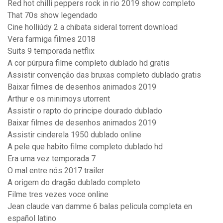
Red hot chilli peppers rock in rio 2019 show completo
That 70s show legendado
Cine holliúdy 2 a chibata sideral torrent download
Vera farmiga filmes 2018
Suits 9 temporada netflix
A cor púrpura filme completo dublado hd gratis
Assistir convenção das bruxas completo dublado gratis
Baixar filmes de desenhos animados 2019
Arthur e os minimoys utorrent
Assistir o rapto do principe dourado dublado
Baixar filmes de desenhos animados 2019
Assistir cinderela 1950 dublado online
A pele que habito filme completo dublado hd
Era uma vez temporada 7
O mal entre nós 2017 trailer
A origem do dragão dublado completo
Filme tres vezes voce online
Jean claude van damme 6 balas pelicula completa en
español latino