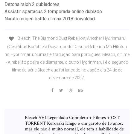
Detona ralph 2 dubladores
Assistir spartacus 2 temporada online dublado
Naruto mugen battle climax 2018 download
Bleach: The Diamond Dust Rebellion, Another Hyōrinmaru
(Gekijōban Burīchi Za Daiyamondo Dasuto Reberion Mo Hitotsu
no Hyōrinmaru; Numa fiel tradução para português: Bleach, o filme
- A rebelião poeira de diamante, o outro Hyorinmaru) é o segundo
filme da série Bleach que foi lançado no Japão dia 24 de de
dezembro de 2007.
Bleach AVI Legendado Completo + Filmes + OST
TORRENT Kurosaki Ichigo é um garoto de 15 anos,
mas ele não é muito normal, ele tem a habilidade de