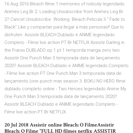
16 Aug 2016 Bleach filme 1 memories of nobody legendado.
Animes Leg Br 2. Loading Unsubscribe from Animes Leg Br
2? Cancel Unsubscribe. Working Bleach Pelicula 3 " Fade to
Black" Like y compartan para llegar a más personas!! Que lo
disfruten. Assistir BLEACH Dublado e ANIME legendado
Completo - Filme live action PT Br NETFLIX Assistir Darling in
the Franxx DUBLADO ep 1 pt 1 temporda manga zero two
Assistir One Punch Man 3 temporada data de lançamento
2020? Assistir BLEACH Dublado e ANIME legendado Completo
- Filme live action PT One Punch Man 3 temporada data de
lançamento (one punch man season 3 BOKU NO HERO filme
dublado completo online - Two Heroes legendado Anime My
One Punch Man 3 temporada data de lançamento 2020?
Assistir BLEACH Dublado e ANIME legendado Completo -
Filme live action PT Br NETFLIX.
20 Jul 2018 Assistir online Bleach: O FilmeAssistir
Bleach: O Filme ”FULL HD filmes netflix ASSISTIR