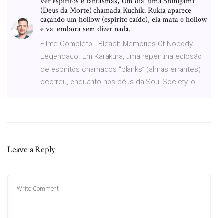
ver espíritos e fantasmas, Um dia, uma Shinigami
(Deus da Morte) chamada Kuchiki Rukia aparece
caçando um hollow (espírito caído), ela mata o hollow
e vai embora sem dizer nada.
Filme Completo - Bleach Memories Of Nobody
Legendado. Em Karakura, uma repentina eclosão
de espíritos chamados “blanks” (almas errantes)
ocorreu, enquanto nos céus da Soul Society, o …
Leave a Reply