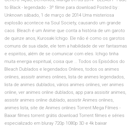
to Black - legendado - 3º filme para download Posted by :
Unknown sábado, 1 de março de 2014 Uma misteriosa
explosão acontece na Soul Society, causando um grande
caos. Bleach é um Anime que conta a história de um garoto
de quinze anos, Kurosaki Ichigo. Ele não é como os garotos
comuns de sua idade, ele tem a habilidade de ver fantasmas
e espiritos, além de se comunicar com eles. Ichigo tinha
muita energia espiritual, coisa que … Todos os Episódios do
Bleach Dublados e legendados Onlines, todos os animes
onlines, assisitr animes onlines, lista de animes legendados,
lista de animes dublados, vários animes onlines, ver animes
online, ver animes online dublados, app para assisitir animes,
assistir animes online dublado, assistir Animes onlines,
animes lista, site de Animes onlines Torrent Mega Filmes -
Baixar filmes torrent grátis download Torrent filmes e séries
especializado em bluray 720p 1080p 3D e 4k baixar