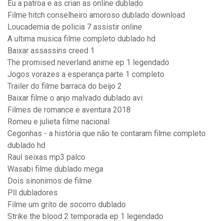
Eu a patroa e as crian as online dublado
Filme hitch conselheiro amoroso dublado download
Loucademia de policia 7 assistir online
A ultima musica filme completo dublado hd
Baixar assassins creed 1
The promised neverland anime ep 1 legendado
Jogos vorazes a esperança parte 1 completo
Trailer do filme barraca do beijo 2
Baixar filme o anjo malvado dublado avi
Filmes de romance e aventura 2018
Romeu e julieta filme nacional
Cegonhas - a história que não te contaram filme completo
dublado hd
Raul seixas mp3 palco
Wasabi filme dublado mega
Dois sinonimos de filme
Pll dubladores
Filme um grito de socorro dublado
Strike the blood 2 temporada ep 1 legendado