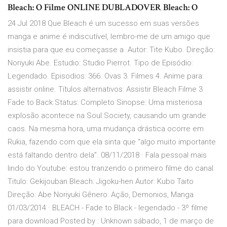
Bleach: O Filme ONLINE DUBLADOVER Bleach: O
24 Jul 2018 Que Bleach é um sucesso em suas versões
manga e anime é indiscutível, lembro-me de um amigo que
insistia para que eu começasse a Autor: Tite Kubo. Direção:
Noriyuki Abe. Estudio: Studio Pierrot. Tipo de Episódio:
Legendado. Episodios: 366. Ovas 3. Filmes 4. Anime para:
assistir online. Títulos alternativos: Assistir Bleach Filme 3
Fade to Back Status: Completo Sinopse: Uma misteriosa
explosão acontece na Soul Society, causando um grande
caos. Na mesma hora, uma mudança drástica ocorre em
Rukia, fazendo com que ela sinta que “algo muito importante
está faltando dentro dela”. 08/11/2018 · Fala pessoal mais
lindo do Youtube: estou tranzendo o primeiro filme do canal.
Titulo: Gekijouban Bleach: Jigoku-hen Autor: Kubo Taito
Direção: Abe Noriyuki Gênero: Ação, Demonios, Manga
01/03/2014 · BLEACH - Fade to Black - legendado - 3º filme
para download Posted by : Unknown sábado, 1 de março de