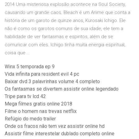
2014 Uma misteriosa explosão acontece na Soul Society,
causando um grande caos. Bleach é um Anime que conta a
história de um garoto de quinze anos, Kurosaki Ichigo. Ele
não é como os garotos comuns de sua idade, ele tem a
habilidade de ver fantasmas e espiritos, além de se
comunicar com eles. Ichigo tinha muita energia espiritual,
coisa que …
Winx 5 temporada ep 9
Vida infinita para resident evil 4 pc
Baixar dvd 3 palavrinhas volume 4 completo
Os fantasmas se divertem assistir online legendado
Tripe para tv lcd 42
Mega filmes gratis online 2018
Filme o homem nas trevas netflix
Refúgio do medo trailer
Onde os fracos não tem vez assistir online hd
Assistir filme interestelar dublado completo online