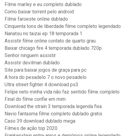
Filme marley e eu completo dublado
Como baixar torrent pelo android
Filme faroeste online dublado
Cinquenta tons de liberdade filme completo legendado
Nanatsu no taizai ep 18 temporada 1
Assistir filme online contato de quarto grau
Baixar chicago fire 4 temporada dublado 720p
Senhor ninguem assistir
Assistir devilman dublado
Site para baixar jogos de graça para pc
A hora do pesadelo 7 o novo pesadelo
Ultra street fighter 4 download ps3
Felipe neto minha vida não faz sentido filme completo
Final do filme confie em mim
Download the strain 3 temporada legenda fixa
Navio fantasma filme completo dublado gratis
Caso 39 download dublado mega
Filmes de ação top 2020
Frankenstein entre anjos e demônios online legendado