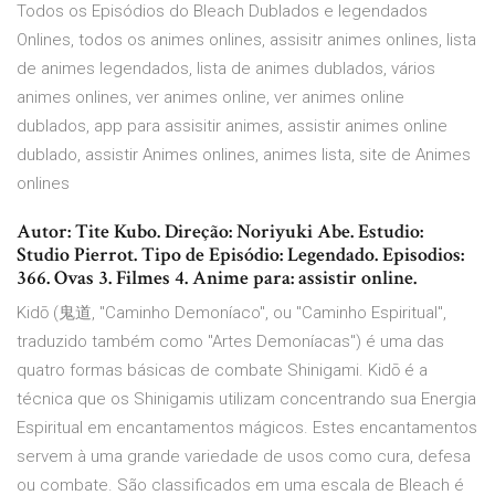
Todos os Episódios do Bleach Dublados e legendados
Onlines, todos os animes onlines, assisitr animes onlines, lista
de animes legendados, lista de animes dublados, vários
animes onlines, ver animes online, ver animes online
dublados, app para assisitir animes, assistir animes online
dublado, assistir Animes onlines, animes lista, site de Animes
onlines
Autor: Tite Kubo. Direção: Noriyuki Abe. Estudio:
Studio Pierrot. Tipo de Episódio: Legendado. Episodios:
366. Ovas 3. Filmes 4. Anime para: assistir online.
Kidō (鬼道, "Caminho Demoníaco", ou "Caminho Espiritual",
traduzido também como "Artes Demoníacas") é uma das
quatro formas básicas de combate Shinigami. Kidō é a
técnica que os Shinigamis utilizam concentrando sua Energia
Espiritual em encantamentos mágicos. Estes encantamentos
servem à uma grande variedade de usos como cura, defesa
ou combate. São classificados em uma escala de Bleach é