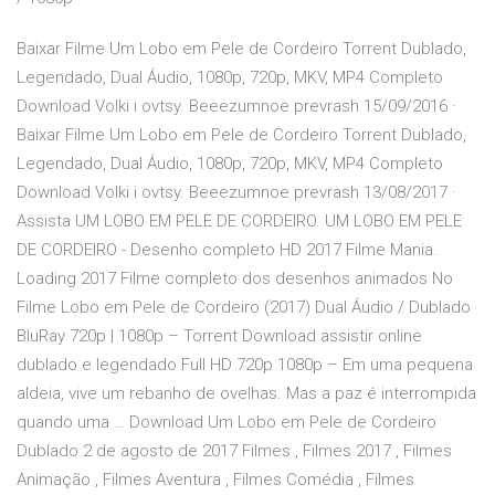
Baixar Filme Um Lobo em Pele de Cordeiro Torrent Dublado,
Legendado, Dual Áudio, 1080p, 720p, MKV, MP4 Completo
Download Volki i ovtsy. Beeezumnoe prevrash 15/09/2016 ·
Baixar Filme Um Lobo em Pele de Cordeiro Torrent Dublado,
Legendado, Dual Áudio, 1080p, 720p, MKV, MP4 Completo
Download Volki i ovtsy. Beeezumnoe prevrash 13/08/2017 ·
Assista UM LOBO EM PELE DE CORDEIRO. UM LOBO EM PELE
DE CORDEIRO - Desenho completo HD 2017 Filme Mania.
Loading 2017 Filme completo dos desenhos animados No
Filme Lobo em Pele de Cordeiro (2017) Dual Áudio / Dublado
BluRay 720p | 1080p – Torrent Download assistir online
dublado e legendado Full HD 720p 1080p – Em uma pequena
aldeia, vive um rebanho de ovelhas. Mas a paz é interrompida
quando uma … Download Um Lobo em Pele de Cordeiro
Dublado 2 de agosto de 2017 Filmes , Filmes 2017 , Filmes
Animação , Filmes Aventura , Filmes Comédia , Filmes