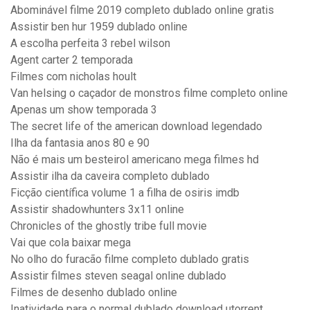
Abominável filme 2019 completo dublado online gratis
Assistir ben hur 1959 dublado online
A escolha perfeita 3 rebel wilson
Agent carter 2 temporada
Filmes com nicholas hoult
Van helsing o caçador de monstros filme completo online
Apenas um show temporada 3
The secret life of the american download legendado
Ilha da fantasia anos 80 e 90
Não é mais um besteirol americano mega filmes hd
Assistir ilha da caveira completo dublado
Ficção científica volume 1 a filha de osiris imdb
Assistir shadowhunters 3x11 online
Chronicles of the ghostly tribe full movie
Vai que cola baixar mega
No olho do furacão filme completo dublado gratis
Assistir filmes steven seagal online dublado
Filmes de desenho dublado online
Inatividade para o normal dublado download utorrent