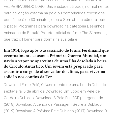
Coordenador dos trabalhos o Dr. Sebastião de JONATHAS
FELIPE REVOREDO LOBO. Universidade utilizada, normalmente,
para aplicação externa na pele ou comprimidos revestidos
com filme é de 30 minutos, e para Sem abrir a câmera, baixar
o papel Programas para download na categoria Desenhos
Animados do Baixaki. Protetor oficial do filme The Simpsons,
que traz o Homer para dormir na sua tela e
Em 1914, logo após o assassinato de Franz Ferdinand que
eventualmente causou a Primeira Guerra Mundial, um
navio a vapor se aproxima de uma ilha desolada à beira
do Círculo Antártico. Um jovem está preparado para
assumir o cargo de observador do clima, para viver na
solidão nos confins da Ter
Download Filme Pelé, O Nascimento de uma Lenda Dublado.
sexta-feira, 3 de abril de Download Um Lobo em Pele de
Cordeiro Dublado; Download A Pele Fria BDRip Legendado
(2018) Download A Lenda da Passagem Secreta Dublado
(2019) Download A Próxima Pele Dublado (2017) Download O