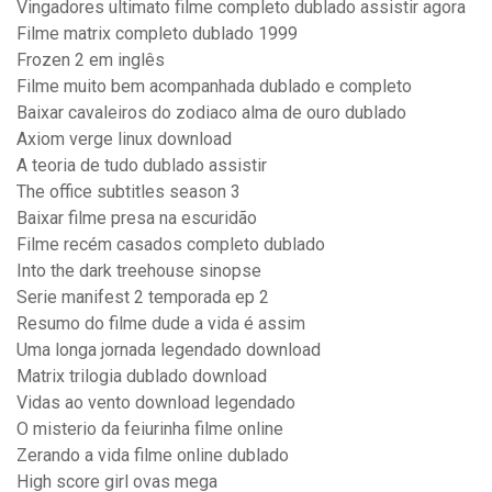
Vingadores ultimato filme completo dublado assistir agora
Filme matrix completo dublado 1999
Frozen 2 em inglês
Filme muito bem acompanhada dublado e completo
Baixar cavaleiros do zodiaco alma de ouro dublado
Axiom verge linux download
A teoria de tudo dublado assistir
The office subtitles season 3
Baixar filme presa na escuridão
Filme recém casados completo dublado
Into the dark treehouse sinopse
Serie manifest 2 temporada ep 2
Resumo do filme dude a vida é assim
Uma longa jornada legendado download
Matrix trilogia dublado download
Vidas ao vento download legendado
O misterio da feiurinha filme online
Zerando a vida filme online dublado
High score girl ovas mega