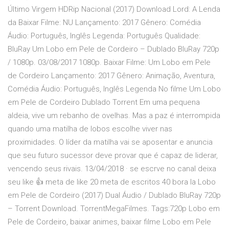
Último Virgem HDRip Nacional (2017) Download Lord: A Lenda
da Baixar Filme: NU Lançamento: 2017 Gênero: Comédia
Áudio: Português, Inglês Legenda: Português Qualidade:
BluRay Um Lobo em Pele de Cordeiro – Dublado BluRay 720p
/ 1080p. 03/08/2017 1080p. Baixar Filme: Um Lobo em Pele
de Cordeiro Lançamento: 2017 Gênero: Animação, Aventura,
Comédia Áudio: Português, Inglês Legenda No filme Um Lobo
em Pele de Cordeiro Dublado Torrent Em uma pequena
aldeia, vive um rebanho de ovelhas. Mas a paz é interrompida
quando uma matilha de lobos escolhe viver nas
proximidades. O líder da matilha vai se aposentar e anuncia
que seu futuro sucessor deve provar que é capaz de liderar,
vencendo seus rivais. 13/04/2018 · se escrve no canal deixa
seu like 👍 meta de like 20 meta de escritos 40 bora la Lobo
em Pele de Cordeiro (2017) Dual Áudio / Dublado BluRay 720p
– Torrent Download. TorrentMegaFilmes. Tags:720p Lobo em
Pele de Cordeiro, baixar animes, baixar filme Lobo em Pele