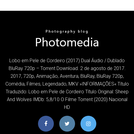
Lobo em Pele de Cordeiro (2017) Dual Áudio / Dublado
BluRay 720p – Torrent Download. 2 de agosto de 2017.
2017, 720p, Animação, Aventura, BluRay, BluRay 720p,
Comédia, Filmes, Legendado, MKV »INFORMAÇÕES« Título
Traduzido: Lobo em Pele de Cordeiro Título Original: Sheep
And Wolves IMDb: 5,8/10 O Filme Torrent (2020) Nacional
HD