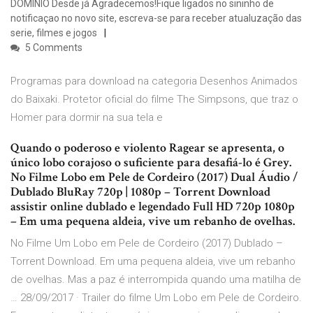
DOMÍNIO Desde já Agradecemos!Fique ligados no sininho de
notificaçao no novo site, escreva-se para receber atualuzação das
serie, filmes e jogos
5 Comments
Programas para download na categoria Desenhos Animados
do Baixaki. Protetor oficial do filme The Simpsons, que traz o
Homer para dormir na sua tela e
Quando o poderoso e violento Ragear se apresenta, o
único lobo corajoso o suficiente para desafiá-lo é Grey.
No Filme Lobo em Pele de Cordeiro (2017) Dual Áudio /
Dublado BluRay 720p | 1080p – Torrent Download
assistir online dublado e legendado Full HD 720p 1080p
– Em uma pequena aldeia, vive um rebanho de ovelhas.
No Filme Um Lobo em Pele de Cordeiro (2017) Dublado –
Torrent Download. Em uma pequena aldeia, vive um rebanho
de ovelhas. Mas a paz é interrompida quando uma matilha de
… 28/09/2017 · Trailer do filme Um Lobo em Pele de Cordeiro.