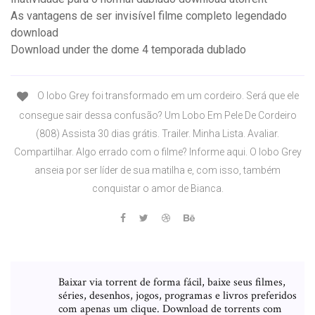
As vantagens de ser invisível filme completo legendado
download
Download under the dome 4 temporada dublado
O lobo Grey foi transformado em um cordeiro. Será que ele
consegue sair dessa confusão? Um Lobo Em Pele De Cordeiro
(808) Assista 30 dias grátis. Trailer. Minha Lista. Avaliar.
Compartilhar. Algo errado com o filme? Informe aqui. O lobo Grey
anseia por ser líder de sua matilha e, com isso, também
conquistar o amor de Bianca.
Baixar via torrent de forma fácil, baixe seus filmes,
séries, desenhos, jogos, programas e livros preferidos
com apenas um clique. Download de torrents com