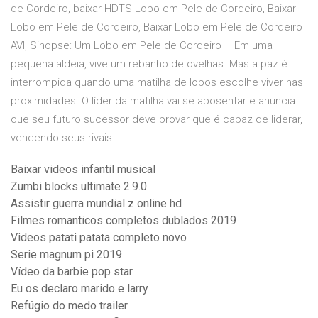
de Cordeiro, baixar HDTS Lobo em Pele de Cordeiro, Baixar
Lobo em Pele de Cordeiro, Baixar Lobo em Pele de Cordeiro
AVI, Sinopse: Um Lobo em Pele de Cordeiro – Em uma
pequena aldeia, vive um rebanho de ovelhas. Mas a paz é
interrompida quando uma matilha de lobos escolhe viver nas
proximidades. O líder da matilha vai se aposentar e anuncia
que seu futuro sucessor deve provar que é capaz de liderar,
vencendo seus rivais.
Baixar videos infantil musical
Zumbi blocks ultimate 2.9.0
Assistir guerra mundial z online hd
Filmes romanticos completos dublados 2019
Videos patati patata completo novo
Serie magnum pi 2019
Vídeo da barbie pop star
Eu os declaro marido e larry
Refúgio do medo trailer