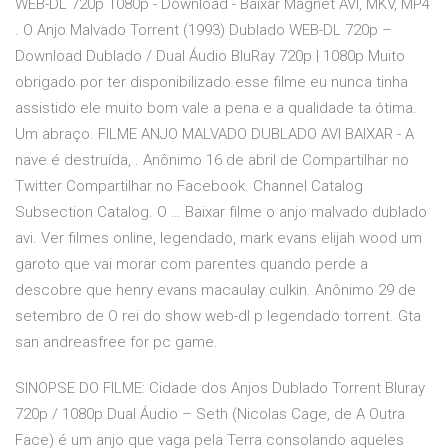
WEB-DL 720p 1080p - Download - Baixar Magnet AVI, MKV, MP4
. O Anjo Malvado Torrent (1993) Dublado WEB-DL 720p –
Download Dublado / Dual Áudio BluRay 720p | 1080p Muito
obrigado por ter disponibilizado esse filme eu nunca tinha
assistido ele muito bom vale a pena e a qualidade ta ótima.
Um abraço. FILME ANJO MALVADO DUBLADO AVI BAIXAR - A
nave é destruída, . Anônimo 16 de abril de Compartilhar no
Twitter Compartilhar no Facebook. Channel Catalog
Subsection Catalog. O … Baixar filme o anjo malvado dublado
avi. Ver filmes online, legendado, mark evans elijah wood um
garoto que vai morar com parentes quando perde a
descobre que henry evans macaulay culkin. Anônimo 29 de
setembro de O rei do show web-dl p legendado torrent. Gta
san andreasfree for pc game.
SINOPSE DO FILME: Cidade dos Anjos Dublado Torrent Bluray
720p / 1080p Dual Áudio – Seth (Nicolas Cage, de A Outra
Face) é um anjo que vaga pela Terra consolando aqueles