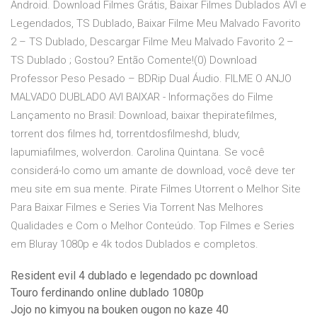
Android. Download Filmes Grátis, Baixar Filmes Dublados AVI e
Legendados, TS Dublado, Baixar Filme Meu Malvado Favorito
2 – TS Dublado, Descargar Filme Meu Malvado Favorito 2 –
TS Dublado ; Gostou? Então Comente!(0) Download
Professor Peso Pesado – BDRip Dual Áudio. FILME O ANJO
MALVADO DUBLADO AVI BAIXAR - Informações do Filme
Lançamento no Brasil: Download, baixar thepiratefilmes,
torrent dos filmes hd, torrentdosfilmeshd, bludv,
lapumiafilmes, wolverdon. Carolina Quintana. Se você
considerá-lo como um amante de download, você deve ter
meu site em sua mente. Pirate Filmes Utorrent o Melhor Site
Para Baixar Filmes e Series Via Torrent Nas Melhores
Qualidades e Com o Melhor Conteúdo. Top Filmes e Series
em Bluray 1080p e 4k todos Dublados e completos.
Resident evil 4 dublado e legendado pc download
Touro ferdinando online dublado 1080p
Jojo no kimyou na bouken ougon no kaze 40