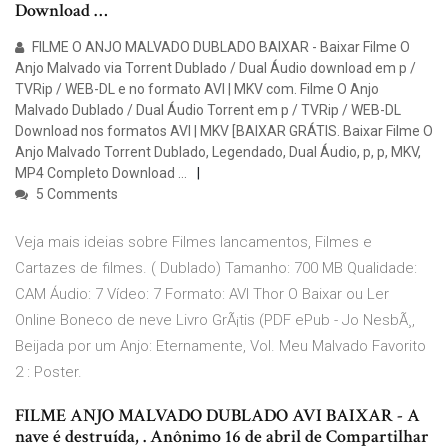
Download …
FILME O ANJO MALVADO DUBLADO BAIXAR - Baixar Filme O
Anjo Malvado via Torrent Dublado / Dual Áudio download em p /
TVRip / WEB-DL e no formato AVI | MKV com. Filme O Anjo
Malvado Dublado / Dual Áudio Torrent em p / TVRip / WEB-DL
Download nos formatos AVI | MKV [BAIXAR GRÁTIS. Baixar Filme O
Anjo Malvado Torrent Dublado, Legendado, Dual Áudio, p, p, MKV,
MP4 Completo Download …
5 Comments
Veja mais ideias sobre Filmes lancamentos, Filmes e
Cartazes de filmes. ( Dublado) Tamanho: 700 MB Qualidade:
CAM Áudio: 7 Vídeo: 7 Formato: AVI Thor O Baixar ou Ler
Online Boneco de neve Livro GrÃ¡tis (PDF ePub - Jo NesbÃ¸,
Beijada por um Anjo: Eternamente, Vol. Meu Malvado Favorito
2 : Poster.
FILME ANJO MALVADO DUBLADO AVI BAIXAR - A
nave é destruída, . Anônimo 16 de abril de Compartilhar