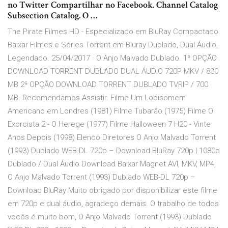
no Twitter Compartilhar no Facebook. Channel Catalog
Subsection Catalog. O …
The Pirate Filmes HD - Especializado em BluRay Compactado
Baixar Filmes e Séries Torrent em Bluray Dublado, Dual Áudio,
Legendado. 25/04/2017 · O Anjo Malvado Dublado. 1ª OPÇÃO
DOWNLOAD TORRENT DUBLADO DUAL ÁUDIO 720P MKV / 830
MB 2ª OPÇÃO DOWNLOAD TORRENT DUBLADO TVRIP / 700
MB. Recomendamos Assistir. Filme Um Lobisomem
Americano em Londres (1981) Filme Tubarão (1975) Filme O
Exorcista 2 - O Herege (1977) Filme Halloween 7 H20 - Vinte
Anos Depois (1998) Elenco Diretores O Anjo Malvado Torrent
(1993) Dublado WEB-DL 720p – Download BluRay 720p | 1080p
Dublado / Dual Áudio Download Baixar Magnet AVI, MKV, MP4,
O Anjo Malvado Torrent (1993) Dublado WEB-DL 720p –
Download BluRay Muito obrigado por disponibilizar este filme
em 720p e dual áudio, agradeço demais. O trabalho de todos
vocês é muito bom, O Anjo Malvado Torrent (1993) Dublado