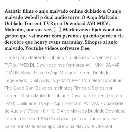
Assistir filme o anjo malvado online dublado e. O anjo
malvado web-dl p dual audio torre. O Anjo Malvado
Dublado Torrent TVRip p Download AVI MKV.
Malcolm, por sua vez, […]. Mark evans elijah wood um
garoto que vai morar com parentes quando perde a ele
descobre que henry evans macaulay. Sinopse ai anjo
malvado. Youtube videos software free.
Filme O Anjo Malvado Dublado / Dual Áudio Torrent em p /
TVRip / WEB-DL Download nos formatos AVI | MKV [BAIXAR
GRÁTIS. Baixar Filme O Anjo Malvado Torrent Dublado,
Legendado, Dual Áudio, p, p, MKV, MP4 Completo Download
The Good Son. Baixe os melhores Filmes e Series por
Torrent. O Anjo Malvado Dublado Download Torrent (Estréia:
1993) Qualidade: TVRip 720p / Formato: AVI MKV / Qualidade
de Áudio e Vídeo: 10 / 10. O Anjo Malvado Dublado Download
Torrent (Estréia: 1993) Para baixar pelo celular você deve
baixar e instalar esse app direto na PlayStore Utorrent