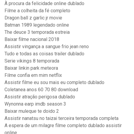
À procura da felicidade online dublado
Filme a colheita da fé completo
Dragon ball z garlic jr movie
Batman 1989 legendado online
The deuce 3 temporada estreia
Baixar filme nacional 2018
Assistir vingança a sangue frio jean reno
Tudo e todas as coisas trailer dublado
Serie vikings 8 temporada
Baixar linkin park meteora
Filme confia em mim netflix
Assistir filme eu sou mais eu completo dublado
Coletanea anos 60 70 80 download
Assistir atração perigosa dublado
Wynonna earp imdb season 3
Baixar muleque te doido 2
Assistir nanatsu no taizai terceira temporada completa
A espera de um milagre filme completo dublado assistir
online