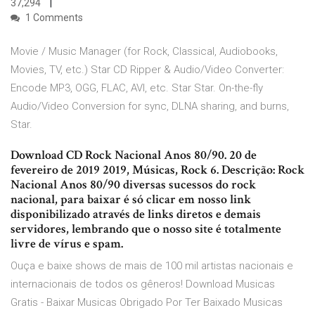
37,294
1 Comments
Movie / Music Manager (for Rock, Classical, Audiobooks,
Movies, TV, etc.) Star CD Ripper & Audio/Video Converter:
Encode MP3, OGG, FLAC, AVI, etc. Star Star. On-the-fly
Audio/Video Conversion for sync, DLNA sharing, and burns,
Star.
Download CD Rock Nacional Anos 80/90. 20 de
fevereiro de 2019 2019, Músicas, Rock 6. Descrição: Rock
Nacional Anos 80/90 diversas sucessos do rock
nacional, para baixar é só clicar em nosso link
disponibilizado através de links diretos e demais
servidores, lembrando que o nosso site é totalmente
livre de vírus e spam.
Ouça e baixe shows de mais de 100 mil artistas nacionais e
internacionais de todos os gêneros! Download Musicas
Gratis - Baixar Musicas Obrigado Por Ter Baixado Musicas