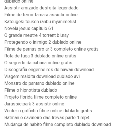
dublado online
Assistir amizade desfeita legendado
Filme de terror tamara assistir online
Katsugeki touken ranbu myanimelist
Novela jesus capítulo 61
O grande mestre 4 torrent bluray
Protegendo o inimigo 2 dublado online
Filme de pernas pro ar 3 completo online gratis
Rota de fuga 3 dublado online grátis
O segredo da cabana online gratis
Discografia engenheiros do hawaii download
Viagem maldita download dublado avi
Monstro do pantano dublado online
Filme o hipnotista dublado
Projeto florida filme completo online
Jurassic park 3 assistir online
Winter o golfinho filme online dublado gratis
Batman o cavaleiro das trevas parte 1 mp4
Mudança de habito filme completo dublado download