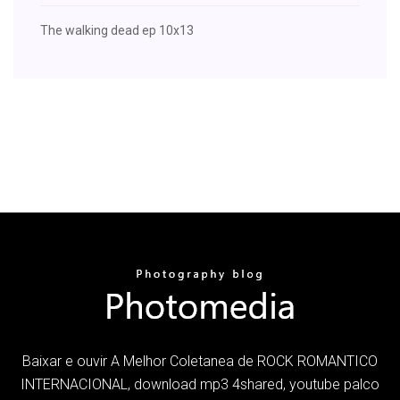
The walking dead ep 10x13
Baixar e ouvir A Melhor Coletanea de ROCK ROMANTICO
INTERNACIONAL, download mp3 4shared, youtube palco