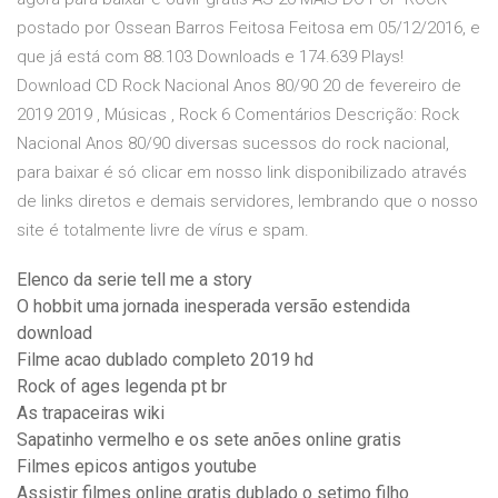
postado por Ossean Barros Feitosa Feitosa em 05/12/2016, e
que já está com 88.103 Downloads e 174.639 Plays!
Download CD Rock Nacional Anos 80/90 20 de fevereiro de
2019 2019 , Músicas , Rock 6 Comentários Descrição: Rock
Nacional Anos 80/90 diversas sucessos do rock nacional,
para baixar é só clicar em nosso link disponibilizado através
de links diretos e demais servidores, lembrando que o nosso
site é totalmente livre de vírus e spam.
Elenco da serie tell me a story
O hobbit uma jornada inesperada versão estendida
download
Filme acao dublado completo 2019 hd
Rock of ages legenda pt br
As trapaceiras wiki
Sapatinho vermelho e os sete anões online gratis
Filmes epicos antigos youtube
Assistir filmes online gratis dublado o setimo filho