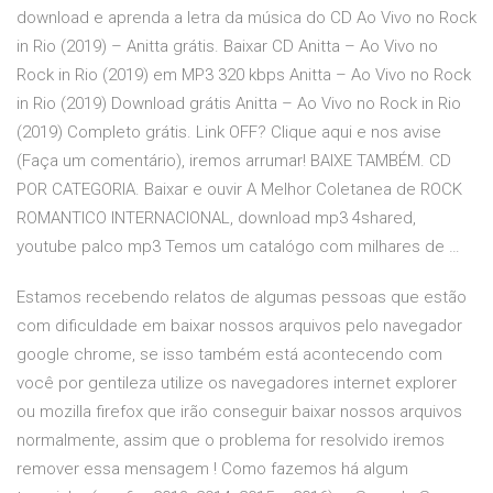
download e aprenda a letra da música do CD Ao Vivo no Rock
in Rio (2019) – Anitta grátis. Baixar CD Anitta – Ao Vivo no
Rock in Rio (2019) em MP3 320 kbps Anitta – Ao Vivo no Rock
in Rio (2019) Download grátis Anitta – Ao Vivo no Rock in Rio
(2019) Completo grátis. Link OFF? Clique aqui e nos avise
(Faça um comentário), iremos arrumar! BAIXE TAMBÉM. CD
POR CATEGORIA. Baixar e ouvir A Melhor Coletanea de ROCK
ROMANTICO INTERNACIONAL, download mp3 4shared,
youtube palco mp3 Temos um catalógo com milhares de …
Estamos recebendo relatos de algumas pessoas que estão
com dificuldade em baixar nossos arquivos pelo navegador
google chrome, se isso também está acontecendo com
você por gentileza utilize os navegadores internet explorer
ou mozilla firefox que irão conseguir baixar nossos arquivos
normalmente, assim que o problema for resolvido iremos
remover essa mensagem ! Como fazemos há algum