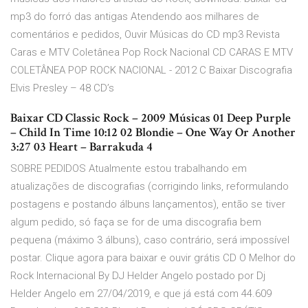
mp3 do forró das antigas Atendendo aos milhares de
comentários e pedidos, Ouvir Músicas do CD mp3 Revista
Caras e MTV Coletânea Pop Rock Nacional CD CARAS E MTV
COLETÂNEA POP ROCK NACIONAL - 2012 C Baixar Discografia
Elvis Presley – 48 CD’s
Baixar CD Classic Rock – 2009 Músicas 01 Deep Purple
– Child In Time 10:12 02 Blondie – One Way Or Another
3:27 03 Heart – Barrakuda 4
SOBRE PEDIDOS Atualmente estou trabalhando em
atualizações de discografias (corrigindo links, reformulando
postagens e postando álbuns lançamentos), então se tiver
algum pedido, só faça se for de uma discografia bem
pequena (máximo 3 álbuns), caso contrário, será impossível
postar. Clique agora para baixar e ouvir grátis CD O Melhor do
Rock Internacional By DJ Helder Angelo postado por Dj
Helder Angelo em 27/04/2019, e que já está com 44.609