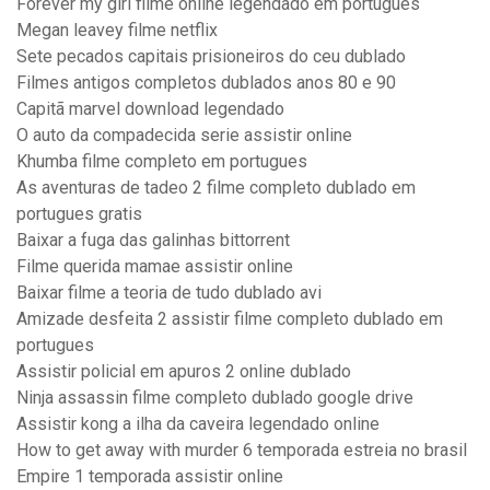
Forever my girl filme online legendado em portugues
Megan leavey filme netflix
Sete pecados capitais prisioneiros do ceu dublado
Filmes antigos completos dublados anos 80 e 90
Capitã marvel download legendado
O auto da compadecida serie assistir online
Khumba filme completo em portugues
As aventuras de tadeo 2 filme completo dublado em
portugues gratis
Baixar a fuga das galinhas bittorrent
Filme querida mamae assistir online
Baixar filme a teoria de tudo dublado avi
Amizade desfeita 2 assistir filme completo dublado em
portugues
Assistir policial em apuros 2 online dublado
Ninja assassin filme completo dublado google drive
Assistir kong a ilha da caveira legendado online
How to get away with murder 6 temporada estreia no brasil
Empire 1 temporada assistir online