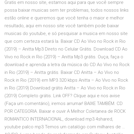
Gratis em nosso site, estamos aqui para que você sempre
possa baixar musicas sem ter problemas, todos nossos links
estão online e queremos que você tenha o maior e melhor
resultado, aqui em nosso site você também pode baixar
musicas do youtube, e só pesquisar a musica em nosso site
que com certeza estará la. Baixar CD Ao Vivo no Rock in Rio
(2019) – Anitta Mp3 Direto no Celular Grátis. Download CD Ao
Vivo no Rock in Rio (2019) – Anitta Mp3 grátis. Ouça, faça o
download e aprenda a letra da música do CD Ao Vivo no Rock
in Rio (2019) – Anitta grátis. Baixar CD Anitta – Ao Vivo no
Rock in Rio (2019) em MP3 320 kbps Anitta – Ao Vivo no Rock
in Rio (2019) Download grátis Anitta – Ao Vivo no Rock in Rio
(2019) Completo grátis. Link OFF? Clique aqui e nos avise
(Faça um comentário), iremos arrumar! BAIXE TAMBÉM. CD
POR CATEGORIA. Baixar e ouvir A Melhor Coletanea de ROCK
ROMANTICO INTERNACIONAL, download mp3 4shared,
youtube palco mp3 Temos um catalógo com milhares de …