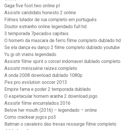
Gaga five foot two online pl
Assistir candidato honesto 2 online
Filmes lutador de rua completo em português
Doutor estranho online legendado full hd
3 temporada 7pecados capitais
O homem da mascara de ferro filme completo dublado hd
Se ela dança eu danço 2 filme completo dublado youtube
Yu gi oh vrains legendado
Assistir filme spirit o corcel indomavel dublado completo
Assistir minissérie raízes completo
A onda 2008 download dublado 1080p
Pes pro evolution soccer 2013
Empire fama e poder 2 temporada dublado
O espetacular homem aranha 2 download jogo
Assistir filme encurralados 2016
Below her mouth (2016) – legendado – online
Como crackear jogos ps3
Batman o cavaleiro das trevas ressurge filme completo