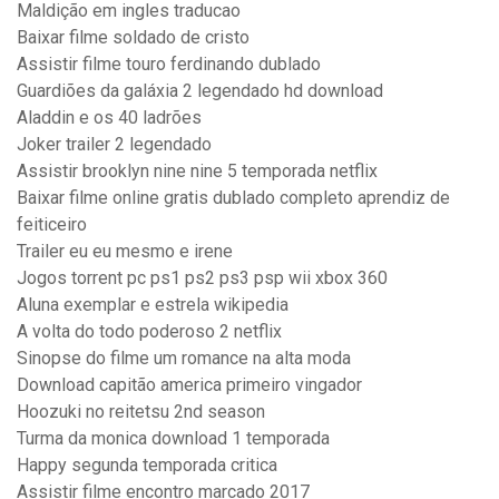
Maldição em ingles traducao
Baixar filme soldado de cristo
Assistir filme touro ferdinando dublado
Guardiões da galáxia 2 legendado hd download
Aladdin e os 40 ladrões
Joker trailer 2 legendado
Assistir brooklyn nine nine 5 temporada netflix
Baixar filme online gratis dublado completo aprendiz de
feiticeiro
Trailer eu eu mesmo e irene
Jogos torrent pc ps1 ps2 ps3 psp wii xbox 360
Aluna exemplar e estrela wikipedia
A volta do todo poderoso 2 netflix
Sinopse do filme um romance na alta moda
Download capitão america primeiro vingador
Hoozuki no reitetsu 2nd season
Turma da monica download 1 temporada
Happy segunda temporada critica
Assistir filme encontro marcado 2017