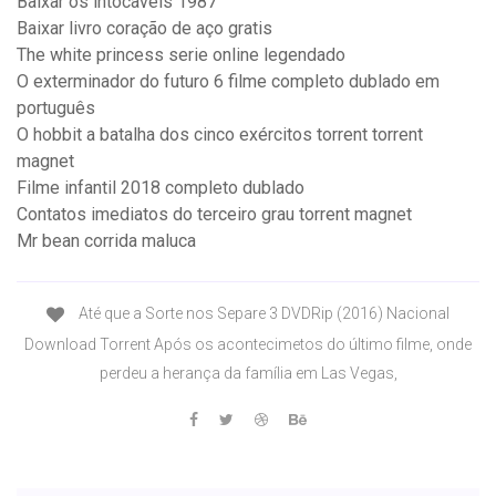
Baixar os intocaveis 1987
Baixar livro coração de aço gratis
The white princess serie online legendado
O exterminador do futuro 6 filme completo dublado em
português
O hobbit a batalha dos cinco exércitos torrent torrent
magnet
Filme infantil 2018 completo dublado
Contatos imediatos do terceiro grau torrent magnet
Mr bean corrida maluca
Até que a Sorte nos Separe 3 DVDRip (2016) Nacional
Download Torrent Após os acontecimetos do último filme, onde
perdeu a herança da família em Las Vegas,