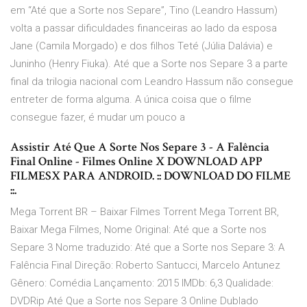
em “Até que a Sorte nos Separe”, Tino (Leandro Hassum)
volta a passar dificuldades financeiras ao lado da esposa
Jane (Camila Morgado) e dos filhos Teté (Júlia Dalávia) e
Juninho (Henry Fiuka). Até que a Sorte nos Separe 3 a parte
final da trilogia nacional com Leandro Hassum não consegue
entreter de forma alguma. A única coisa que o filme
consegue fazer, é mudar um pouco a
Assistir Até Que A Sorte Nos Separe 3 - A Falência
Final Online - Filmes Online X DOWNLOAD APP
FILMESX PARA ANDROID. :: DOWNLOAD DO FILME
::.
Mega Torrent BR – Baixar Filmes Torrent Mega Torrent BR,
Baixar Mega Filmes, Nome Original: Até que a Sorte nos
Separe 3 Nome traduzido: Até que a Sorte nos Separe 3: A
Falência Final Direção: Roberto Santucci, Marcelo Antunez
Gênero: Comédia Lançamento: 2015 IMDb: 6,3 Qualidade:
DVDRip Até Que a Sorte nos Separe 3 Online Dublado