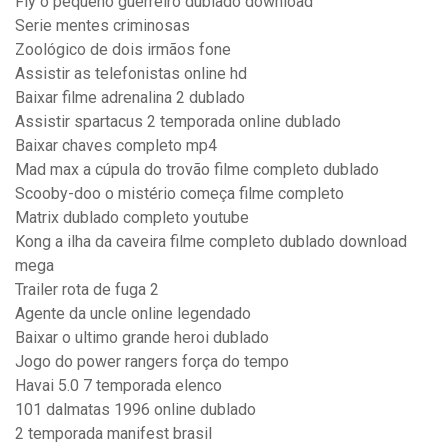
Fly o pequeno guerreiro dublado download
Serie mentes criminosas
Zoológico de dois irmãos fone
Assistir as telefonistas online hd
Baixar filme adrenalina 2 dublado
Assistir spartacus 2 temporada online dublado
Baixar chaves completo mp4
Mad max a cúpula do trovão filme completo dublado
Scooby-doo o mistério começa filme completo
Matrix dublado completo youtube
Kong a ilha da caveira filme completo dublado download
mega
Trailer rota de fuga 2
Agente da uncle online legendado
Baixar o ultimo grande heroi dublado
Jogo do power rangers força do tempo
Havai 5.0 7 temporada elenco
101 dalmatas 1996 online dublado
2 temporada manifest brasil