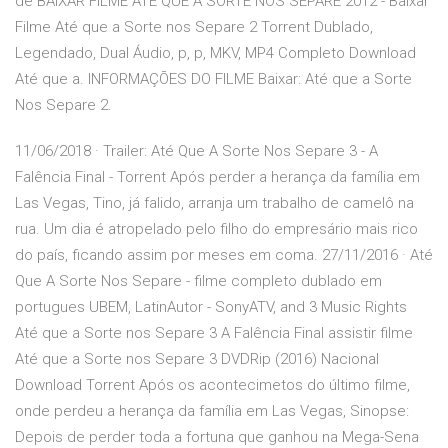
de BAIXAR FILME ATE QUE A SORTE NOS SEPARE 2012 - Baixar
Filme Até que a Sorte nos Separe 2 Torrent Dublado,
Legendado, Dual Áudio, p, p, MKV, MP4 Completo Download
Até que a. INFORMAÇÕES DO FILME Baixar: Até que a Sorte
Nos Separe 2.
11/06/2018 · Trailer: Até Que A Sorte Nos Separe 3 - A
Falência Final - Torrent Após perder a herança da família em
Las Vegas, Tino, já falido, arranja um trabalho de camelô na
rua. Um dia é atropelado pelo filho do empresário mais rico
do país, ficando assim por meses em coma. 27/11/2016 · Até
Que A Sorte Nos Separe - filme completo dublado em
portugues UBEM, LatinAutor - SonyATV, and 3 Music Rights
Até que a Sorte nos Separe 3 A Falência Final assistir filme
Até que a Sorte nos Separe 3 DVDRip (2016) Nacional
Download Torrent Após os acontecimetos do último filme,
onde perdeu a herança da família em Las Vegas, Sinopse:
Depois de perder toda a fortuna que ganhou na Mega-Sena