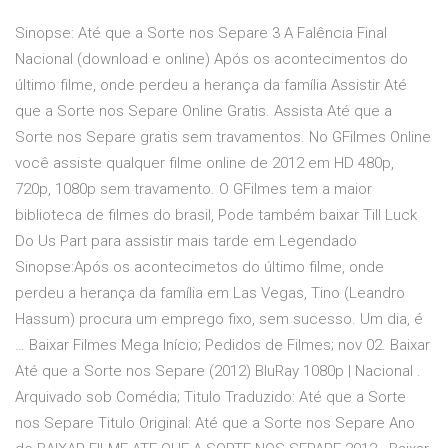
Sinopse: Até que a Sorte nos Separe 3 A Falência Final
Nacional (download e online) Após os acontecimentos do
último filme, onde perdeu a herança da família Assistir Até
que a Sorte nos Separe Online Gratis. Assista Até que a
Sorte nos Separe gratis sem travamentos. No GFilmes Online
você assiste qualquer filme online de 2012 em HD 480p,
720p, 1080p sem travamento. O GFilmes tem a maior
biblioteca de filmes do brasil, Pode também baixar Till Luck
Do Us Part para assistir mais tarde em Legendado
Sinopse:Após os acontecimetos do último filme, onde
perdeu a herança da família em Las Vegas, Tino (Leandro
Hassum) procura um emprego fixo, sem sucesso. Um dia, é
… Baixar Filmes Mega Início; Pedidos de Filmes; nov 02. Baixar
Até que a Sorte nos Separe (2012) BluRay 1080p | Nacional .
Arquivado sob Comédia; Titulo Traduzido: Até que a Sorte
nos Separe Titulo Original: Até que a Sorte nos Separe Ano