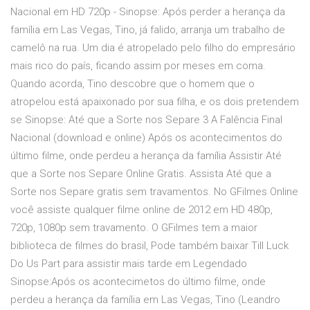
Nacional em HD 720p - Sinopse: Após perder a herança da
família em Las Vegas, Tino, já falido, arranja um trabalho de
camelô na rua. Um dia é atropelado pelo filho do empresário
mais rico do país, ficando assim por meses em coma.
Quando acorda, Tino descobre que o homem que o
atropelou está apaixonado por sua filha, e os dois pretendem
se Sinopse: Até que a Sorte nos Separe 3 A Falência Final
Nacional (download e online) Após os acontecimentos do
último filme, onde perdeu a herança da família Assistir Até
que a Sorte nos Separe Online Gratis. Assista Até que a
Sorte nos Separe gratis sem travamentos. No GFilmes Online
você assiste qualquer filme online de 2012 em HD 480p,
720p, 1080p sem travamento. O GFilmes tem a maior
biblioteca de filmes do brasil, Pode também baixar Till Luck
Do Us Part para assistir mais tarde em Legendado
Sinopse:Após os acontecimetos do último filme, onde
perdeu a herança da família em Las Vegas, Tino (Leandro