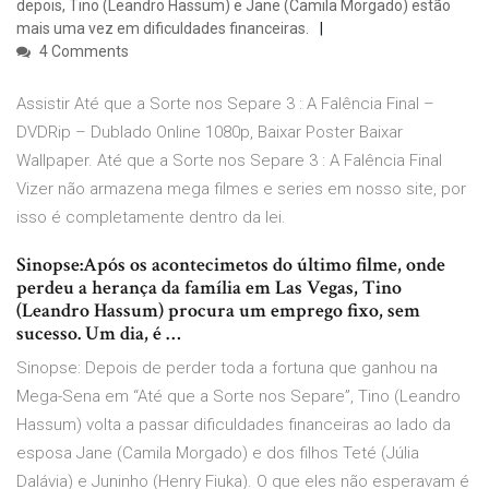
depois, Tino (Leandro Hassum) e Jane (Camila Morgado) estão
mais uma vez em dificuldades financeiras.
4 Comments
Assistir Até que a Sorte nos Separe 3 : A Falência Final –
DVDRip – Dublado Online 1080p, Baixar Poster Baixar
Wallpaper. Até que a Sorte nos Separe 3 : A Falência Final
Vizer não armazena mega filmes e series em nosso site, por
isso é completamente dentro da lei.
Sinopse:Após os acontecimetos do último filme, onde
perdeu a herança da família em Las Vegas, Tino
(Leandro Hassum) procura um emprego fixo, sem
sucesso. Um dia, é …
Sinopse: Depois de perder toda a fortuna que ganhou na
Mega-Sena em “Até que a Sorte nos Separe”, Tino (Leandro
Hassum) volta a passar dificuldades financeiras ao lado da
esposa Jane (Camila Morgado) e dos filhos Teté (Júlia
Dalávia) e Juninho (Henry Fiuka). O que eles não esperavam é