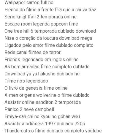
Wallpaper carros full hd
Elenco do filme a frente fria que a chuva traz
Serie knightfall 2 temporada online
Escape room legenda popcorn time
One tree hill 6 temporada dublado download
Nise o coração da loucura download mega
Ligados pelo amor filme dublado completo
Rede canal filmes de terror
Friends legendado em ingles online
As bem armadas filme completo dublado
Download yu yu hakusho dublado hd
Filme nós legendado
O livro de genesis filme online
X-men origens wolverine o filme dublado
Assistir online sanditon 2 temporada
Pânico 2 neve campbell
Emiya-san chi no kyou no gohan wiki
Assistir a odisseia 1997 dublado 720p
Thundercats o filme dublado completo youtube