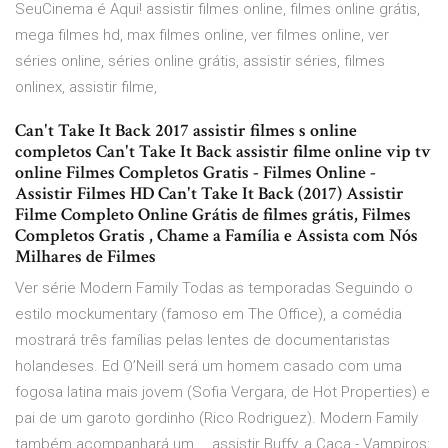
SeuCinema é Aqui! assistir filmes online, filmes online grátis,
mega filmes hd, max filmes online, ver filmes online, ver
séries online, séries online grátis, assistir séries, filmes
onlinex, assistir filme,
Can't Take It Back 2017 assistir filmes s online
completos Can't Take It Back assistir filme online vip tv
online Filmes Completos Gratis - Filmes Online -
Assistir Filmes HD Can't Take It Back (2017) Assistir
Filme Completo Online Grátis de filmes grátis, Filmes
Completos Gratis , Chame a Família e Assista com Nós
Milhares de Filmes
Ver série Modern Family Todas as temporadas Seguindo o
estilo mockumentary (famoso em The Office), a comédia
mostrará três famílias pelas lentes de documentaristas
holandeses. Ed O’Neill será um homem casado com uma
fogosa latina mais jovem (Sofia Vergara, de Hot Properties) e
pai de um garoto gordinho (Rico Rodriguez). Modern Family
também acompanhará um … assistir Buffy, a Caça - Vampiros: