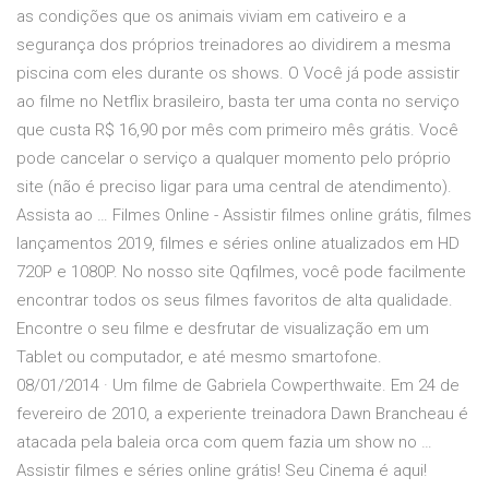
as condições que os animais viviam em cativeiro e a
segurança dos próprios treinadores ao dividirem a mesma
piscina com eles durante os shows. O Você já pode assistir
ao filme no Netflix brasileiro, basta ter uma conta no serviço
que custa R$ 16,90 por mês com primeiro mês grátis. Você
pode cancelar o serviço a qualquer momento pelo próprio
site (não é preciso ligar para uma central de atendimento).
Assista ao … Filmes Online - Assistir filmes online grátis, filmes
lançamentos 2019, filmes e séries online atualizados em HD
720P e 1080P. No nosso site Qqfilmes, você pode facilmente
encontrar todos os seus filmes favoritos de alta qualidade.
Encontre o seu filme e desfrutar de visualização em um
Tablet ou computador, e até mesmo smartofone.
08/01/2014 · Um filme de Gabriela Cowperthwaite. Em 24 de
fevereiro de 2010, a experiente treinadora Dawn Brancheau é
atacada pela baleia orca com quem fazia um show no …
Assistir filmes e séries online grátis! Seu Cinema é aqui!