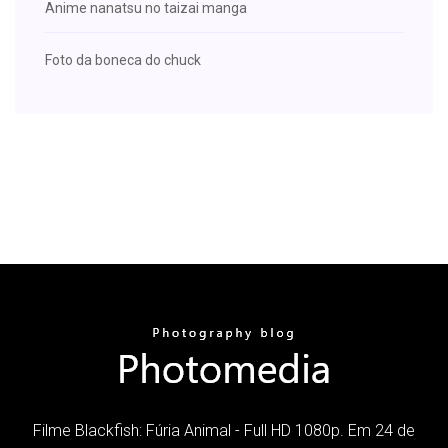
Anime nanatsu no taizai manga
Foto da boneca do chuck
Filme Blackfish: Fúria Animal - Full HD 1080p. Em 24 de