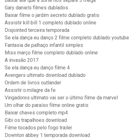
Baixar até que a sorte nos separe 3 mega
Gary daniels filmes dublados
Baixar filme o jardim secreto dublado gratis
Assistir kill bill 1 completo dublado online
Disjointed terceira temporada
Se ela dança eu danço 2 filme completo dublado youtube
Fantasia de palhaço infantil simples
Miss março filme completo dublado online
A invasão 2017
Se ela dança eu danço filme 4
Avengers ultimato download dublado
Ordem de livros outlander
Assistir o.milagre da fe
Vingadores ultimato vai ser o último filme da marvel
Um olhar do paraíso filme online gratis
Baixar chaves completo mp4
Gibi os trapalhoes download
Filme tocados pelo fogo trailer
Downton abbey 1 temporada download