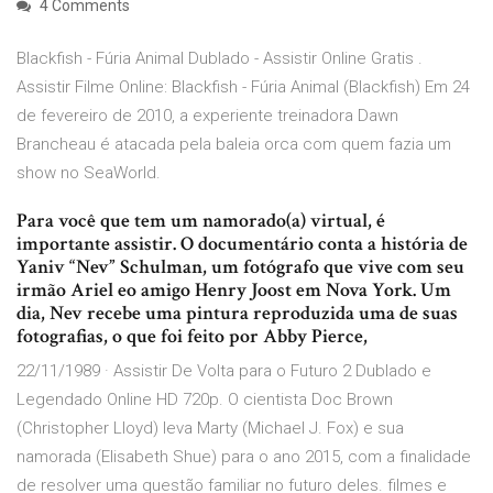
4 Comments
Blackfish - Fúria Animal Dublado - Assistir Online Gratis .
Assistir Filme Online: Blackfish - Fúria Animal (Blackfish) Em 24
de fevereiro de 2010, a experiente treinadora Dawn
Brancheau é atacada pela baleia orca com quem fazia um
show no SeaWorld.
Para você que tem um namorado(a) virtual, é
importante assistir. O documentário conta a história de
Yaniv “Nev” Schulman, um fotógrafo que vive com seu
irmão Ariel eo amigo Henry Joost em Nova York. Um
dia, Nev recebe uma pintura reproduzida uma de suas
fotografias, o que foi feito por Abby Pierce,
22/11/1989 · Assistir De Volta para o Futuro 2 Dublado e
Legendado Online HD 720p. O cientista Doc Brown
(Christopher Lloyd) leva Marty (Michael J. Fox) e sua
namorada (Elisabeth Shue) para o ano 2015, com a finalidade
de resolver uma questão familiar no futuro deles. filmes e