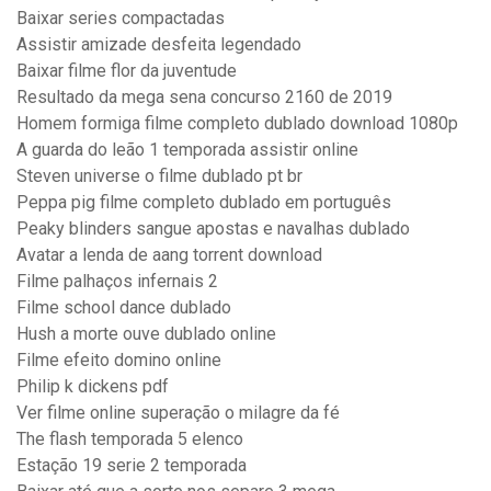
Baixar series compactadas
Assistir amizade desfeita legendado
Baixar filme flor da juventude
Resultado da mega sena concurso 2160 de 2019
Homem formiga filme completo dublado download 1080p
A guarda do leão 1 temporada assistir online
Steven universe o filme dublado pt br
Peppa pig filme completo dublado em português
Peaky blinders sangue apostas e navalhas dublado
Avatar a lenda de aang torrent download
Filme palhaços infernais 2
Filme school dance dublado
Hush a morte ouve dublado online
Filme efeito domino online
Philip k dickens pdf
Ver filme online superação o milagre da fé
The flash temporada 5 elenco
Estação 19 serie 2 temporada