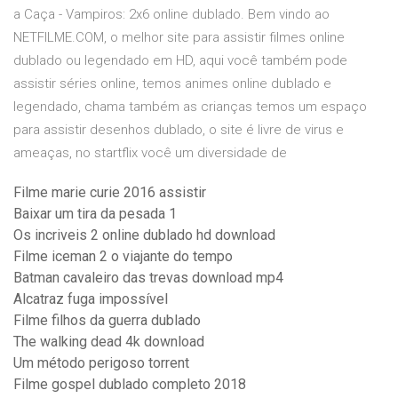
a Caça - Vampiros: 2x6 online dublado. Bem vindo ao
NETFILME.COM, o melhor site para assistir filmes online
dublado ou legendado em HD, aqui você também pode
assistir séries online, temos animes online dublado e
legendado, chama também as crianças temos um espaço
para assistir desenhos dublado, o site é livre de virus e
ameaças, no startflix você um diversidade de
Filme marie curie 2016 assistir
Baixar um tira da pesada 1
Os incriveis 2 online dublado hd download
Filme iceman 2 o viajante do tempo
Batman cavaleiro das trevas download mp4
Alcatraz fuga impossível
Filme filhos da guerra dublado
The walking dead 4k download
Um método perigoso torrent
Filme gospel dublado completo 2018